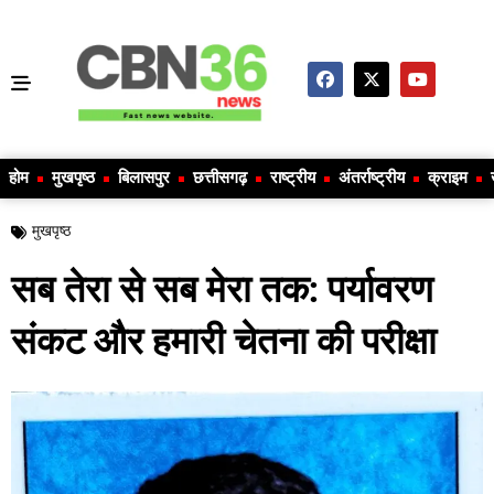
होम
मुखपृष्ठ
बिलासपुर
छत्तीसगढ़
राष्ट्रीय
अंतर्राष्ट्रीय
क्राइम
मुखपृष्ठ
सब तेरा से सब मेरा तक: पर्यावरण
संकट और हमारी चेतना की परीक्षा