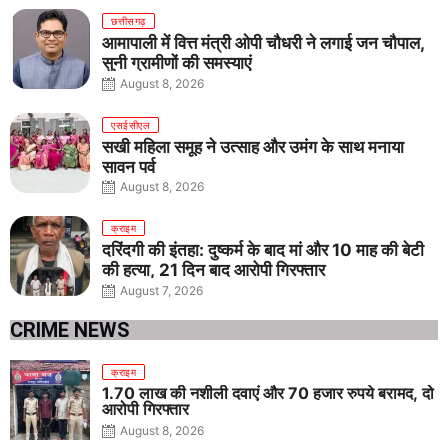
छत्तीसगढ़
आमापाली में वित्त मंत्री ओपी चौधरी ने लगाई जन चौपाल,
सुनी ग्रामीणों की समस्याएं
August 8, 2026
एसईसीएल
सखी महिला समूह ने उत्साह और उमंग के साथ मनाया
सावन पर्व
August 8, 2026
क्राइम
दरिंदगी की इंतहा: दुष्कर्म के बाद मां और 10 माह की बेटी
की हत्या, 21 दिन बाद आरोपी गिरफ्तार
August 7, 2026
CRIME NEWS
क्राइम
1.70 लाख की नशीली दवाएं और 70 हजार रुपये बरामद, दो
आरोपी गिरफ्तार
August 8, 2026