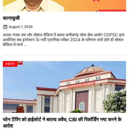
कानाफूसी
August 7, 2026
अजब-गजब नाम और सोशल मीडिया में बवाल छत्तीसगढ़ लोक सेवा आयोग CGPSC द्वारा
आयोजित सब इंस्पेक्टर SI भर्ती प्रारंभिक परीक्षा 2024 के परिणाम जारी होते ही सोशल
मीडिया में मानो ...
हाईकोर्ट
फोन टैपिंग को हाईकोर्ट ने बताया अवैध, CBI की रिकॉर्डिंग नष्ट करने के
आदेश