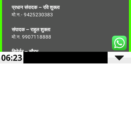
प्रधान संपादक – रवि शुक्ला
मो.न.- 9425230383
संपादक – राहुल शुक्ला
मो.न. 9907118888
रिपोर्टर – सौरभ
06:23
मो.न.-7499999906
Follow Us:
2024 -2025 Reserved CBN 36 |