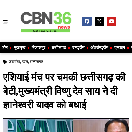
होम
मुखपृष्ठ
बिलासपुर
छत्तीसगढ़
राष्ट्रीय
अंतर्राष्ट्रीय
क्राइम
उपलब्धि
,
खेल
,
छत्तीसगढ़
एशियाई मंच पर चमकी छत्तीसगढ़ की
बेटी,मुख्यमंत्री विष्णु देव साय ने दी
ज्ञानेश्वरी यादव को बधाई