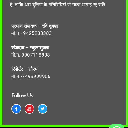
है, ताकि आप दुनिया के गतिविधियों से सबसे आगाह रह सकें।
प्रधान संपादक – रवि शुक्ला
मो.न.- 9425230383
संपादक – राहुल शुक्ला
मो.न. 9907118888
रिपोर्टर – सौरभ
मो.न.-7499999906
Follow Us: