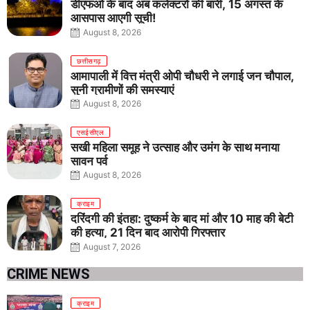
डीएफओ के बाद अब कलेक्टरों की बारी, 15 अगस्त के
आसपास आएगी सूची!
August 8, 2026
छत्तीसगढ़
आमापाली में वित्त मंत्री ओपी चौधरी ने लगाई जन चौपाल,
सुनी ग्रामीणों की समस्याएं
August 8, 2026
एसईसीएल
सखी महिला समूह ने उत्साह और उमंग के साथ मनाया
सावन पर्व
August 8, 2026
क्राइम
दरिंदगी की इंतहा: दुष्कर्म के बाद मां और 10 माह की बेटी
की हत्या, 21 दिन बाद आरोपी गिरफ्तार
August 7, 2026
CRIME NEWS
क्राइम