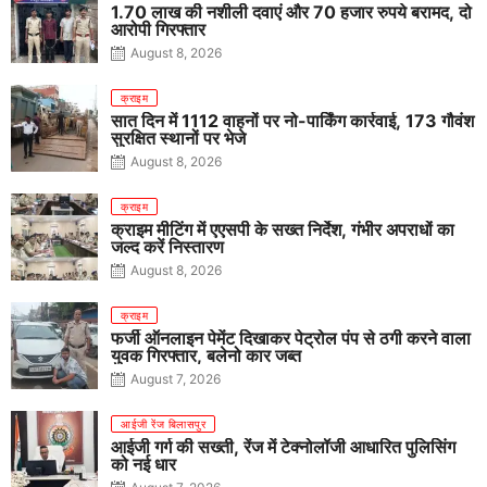
1.70 लाख की नशीली दवाएं और 70 हजार रुपये बरामद, दो
आरोपी गिरफ्तार
August 8, 2026
क्राइम
सात दिन में 1112 वाहनों पर नो-पार्किंग कार्रवाई, 173 गौवंश
सुरक्षित स्थानों पर भेजे
August 8, 2026
क्राइम
क्राइम मीटिंग में एएसपी के सख्त निर्देश, गंभीर अपराधों का
जल्द करें निस्तारण
August 8, 2026
क्राइम
फर्जी ऑनलाइन पेमेंट दिखाकर पेट्रोल पंप से ठगी करने वाला
युवक गिरफ्तार, बलेनो कार जब्त
August 7, 2026
आईजी रेंज बिलासपुर
आईजी गर्ग की सख्ती, रेंज में टेक्नोलॉजी आधारित पुलिसिंग
को नई धार