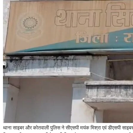
थाना साइबर और कोतवाली पुलिस ने सीएसपी मयंक मिश्रा एवं डीएसपी साइबर उन्