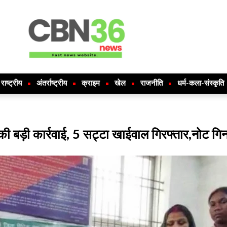
राष्ट्रीय
अंतर्राष्ट्रीय
क्राइम
खेल
राजनीति
धर्म-कला-संस्कृति
ी बड़ी कार्रवाई, 5 सट्टा खाईवाल गिरफ्तार,नोट ग