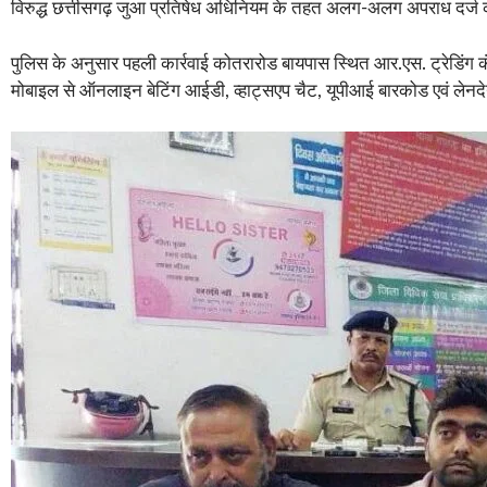
विरुद्ध छत्तीसगढ़ जुआ प्रतिषेध अधिनियम के तहत अलग-अलग अपराध दर्ज क
पुलिस के अनुसार पहली कार्रवाई कोतरारोड बायपास स्थित आर.एस. ट्रेडिंग 
मोबाइल से ऑनलाइन बेटिंग आईडी, व्हाट्सएप चैट, यूपीआई बारकोड एवं लेनद