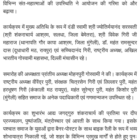
विभिन्न संत-महात्माओं की उपस्थिति ने आयोजन की गरिमा को और
बढ़ाया।
कार्यक्रम में मुख्य अतिथि के रूप में दंडी स्वामी श्री ज्योतिर्मयानंद सरस्वती
(श्री शंकराचार्य आश्रम, सलधा, जिला बेमेतरा), श्री विवेक गिरी जी
महाराज (थानापति गौर कापा आश्रम, जिला मुंगेली), डॉ. महंत रामसुन्दर
दास (दूधाधारी मठ, रायपुर) एवं सच्चिदानंद गिरी, राष्ट्रीय अध्यक्ष, अखिल
भारतीय गोस्वामी महासभा, दिल्ली मंचासीन रहे।
समारोह की अध्यक्षता प्रांतीय अध्यक्ष मोहनपुरी गोस्वामी ने की। कार्यक्रम में
राष्ट्रीय अध्यक्ष वीरेंद्र पुरी, संरक्षक चित्रसेन गिरी एवं लिल्लार पुरी, महंत
हरभूषण गिरी (कंकाली मठ रायपुर), महंत सुरेन्द्र पुरी, महंत किशोर पुरी
(मुंगेली) सहित समाज के अनेक पदाधिकारी एवं गणमान्यजन उपस्थित रहे।
कार्यक्रम का शुभारंभ आद्य जगद्गुरु शंकराचार्य की प्रतिमा पर दीप
प्रज्ज्वलन, पुष्पांजलि, मंत्रोच्चार एवं आरती के साथ किया गया। इसके
पश्चात समाज के युवाओं द्वारा बैनर-पोस्टर के साथ बाइक रैली के रूप में भव्य
शोभायात्रा निकाली गई, जो शहर के विभिन्न प्रमुख मार्गों से होते हुए पुनः