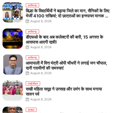
छत्तीसगढ़
बिल्हा के विद्यार्थियों ने बढ़ाया जिले का मान, सैनिकों के लिए
भेजीं 4100 राखियां; दो छात्राओं का इन्स्पायर मानक में
राष्ट्रीय चयन
August 9, 2026
छत्तीसगढ़
डीएफओ के बाद अब कलेक्टरों की बारी, 15 अगस्त के
आसपास आएगी सूची!
August 8, 2026
छत्तीसगढ़
आमापाली में वित्त मंत्री ओपी चौधरी ने लगाई जन चौपाल,
सुनी ग्रामीणों की समस्याएं
August 8, 2026
एसईसीएल
सखी महिला समूह ने उत्साह और उमंग के साथ मनाया
सावन पर्व
August 8, 2026
क्राइम