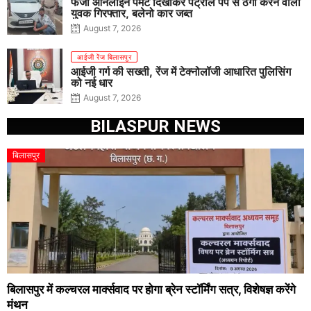
फर्जी ऑनलाइन पेमेंट दिखाकर पेट्रोल पंप से ठगी करने वाला
युवक गिरफ्तार, बलेनो कार जब्त
August 7, 2026
आईजी रेंज बिलासपुर
आईजी गर्ग की सख्ती, रेंज में टेक्नोलॉजी आधारित पुलिसिंग
को नई धार
August 7, 2026
BILASPUR NEWS
बिलासपुर
बिलासपुर में कल्चरल मार्क्सवाद पर होगा ब्रेन स्टॉर्मिंग सत्र, विशेषज्ञ करेंगे
मंथन