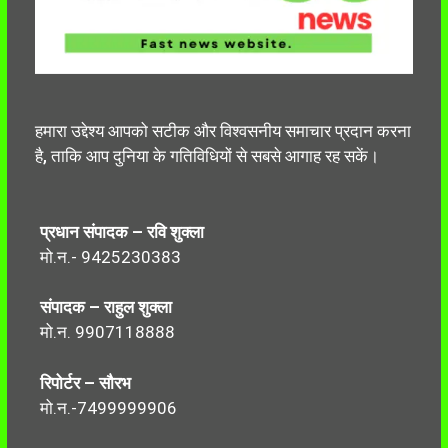
हमारा उद्देश्य आपको सटीक और विश्वसनीय समाचार प्रदान करना
है, ताकि आप दुनिया के गतिविधियों से सबसे आगाह रह सकें।
प्रधान संपादक – रवि शुक्ला
मो.न.- 9425230383
संपादक – राहुल शुक्ला
मो.न. 9907118888
रिपोर्टर – सौरभ
मो.न.-7499999906