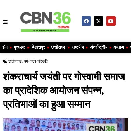
होम
मुखपृष्ठ
बिलासपुर
छत्तीसगढ़
राष्ट्रीय
अंतर्राष्ट्रीय
क्राइम
छत्तीसगढ़
,
धर्म-कला-संस्कृति
शंकराचार्य जयंती पर गोस्वामी समाज
का प्रादेशिक आयोजन संपन्न,
प्रतिभाओं का हुआ सम्मान