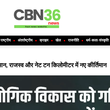
राष्ट्रीय
अंतर्राष्ट्रीय
क्राइम
खेल
राजनीति
धर्म-कला-संस्कृति
ीर्तिमान, राजस्व और नेट टन किलोमीटर में नए कीर्तिमान