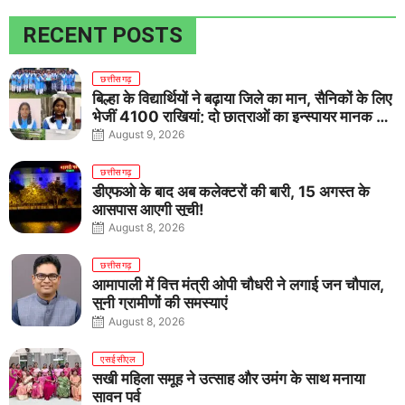
RECENT POSTS
छत्तीसगढ़
बिल्हा के विद्यार्थियों ने बढ़ाया जिले का मान, सैनिकों के लिए
भेजीं 4100 राखियां; दो छात्राओं का इन्स्पायर मानक में
राष्ट्रीय चयन
August 9, 2026
छत्तीसगढ़
डीएफओ के बाद अब कलेक्टरों की बारी, 15 अगस्त के
आसपास आएगी सूची!
August 8, 2026
छत्तीसगढ़
आमापाली में वित्त मंत्री ओपी चौधरी ने लगाई जन चौपाल,
सुनी ग्रामीणों की समस्याएं
August 8, 2026
एसईसीएल
सखी महिला समूह ने उत्साह और उमंग के साथ मनाया
सावन पर्व