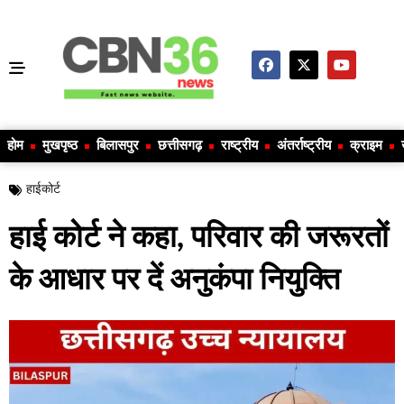
होम
मुखपृष्ठ
बिलासपुर
छत्तीसगढ़
राष्ट्रीय
अंतर्राष्ट्रीय
क्राइम
हाईकोर्ट
हाई कोर्ट ने कहा, परिवार की जरूरतों
के आधार पर दें अनुकंपा नियुक्ति