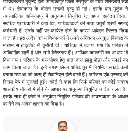
याचिकाकर्ता मुकुन्द हेला अम्बिकापुर जिला सरगुजा के पिता शासकीय सेवा
में थे। सेवाकाल के दौरान उनकी मृत्यु हो गई। इसके बाद मुकुंद ने
नगरपालिका अम्बिकापुर में अनुकम्पा नियुक्ति हेतु अपना आवेदन दिया।
सबंधित प्राधिकारी ने कहा कि, याचिकाकर्ता की माता चतुर्थ श्रेणी सफाई
कर्मचारी हैं, उनके यहीं पर कार्यरत होने के कारण आवेदन निरस्त किया
जाता है। इस आदेश को याचिकाकर्ता ने अपने अधिवका अनुकुल विश्वास के
माध्यम से हाईकोर्ट में चुनौती दी। याचिका में बताया गया कि परिवार में
अविवाहित बहनें हैं और सभी बेरोजगार हैं। आर्थिक कमजोरी का आधार भी
दिया गया। परिवार के भरणपोषण हेतु माता द्वारा झाडू-पोंछा और सफाई का
काम किया जाता है। इन्हें नगरपालिका अंबिकापुर में नियमित सफाई कर्मी
बनाया गया था जो जल्द ही सेवानिवृत्त होने वाली हैं। जस्टिस एके प्रसाद की
सिंगल बेंच में सुनवाई हुई। कोर्ट ने कहा कि सिर्फ परिवार का कोई सदस्य
शासकीय नौकरी में होने के आधार पर अनुकंपा नियुक्ति न देना गलत है।
इसके साथ ही कोर्ट ने अनुकंपा नियुक्ति परिवार की आवश्यकता के आधार
पर देने का आदेश शासन को दिया है।