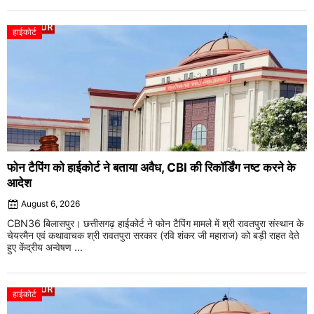
हाईकोर्ट
फोन टैपिंग को हाईकोर्ट ने बताया अवैध, CBI की रिकॉर्डिंग नष्ट करने के
आदेश
August 6, 2026
CBN36 बिलासपुर। छत्तीसगढ़ हाईकोर्ट ने फोन टैपिंग मामले में श्री रावतपुरा संस्थान के
चेयरमैन एवं कथावाचक श्री रावतपुरा सरकार (रवि शंकर जी महाराज) को बड़ी राहत देते
हुए केंद्रीय अन्वेषण ...
हाईकोर्ट