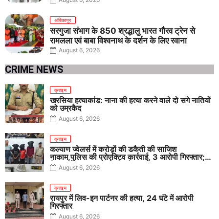
अंबिकापुर
सरगुजा संभाग के 850 श्रद्धालु भारत गौरव ट्रेन से
रामलला एवं बाबा विश्वनाथ के दर्शन के लिए रवाना
August 6, 2026
CRIME NEWS
क्राइम
खरसिया हत्याकांड: नाना की हत्या करने वाले दो सगे नातियों
को उम्रकैद
August 6, 2026
क्राइम
कल्याण ज्वेलर्स में करोड़ों की डकैती की साजिश
नाकाम,पुलिस की प्रोएक्टिव कार्रवाई, 3 आरोपी गिरफ्तार;
पिस्टल, कारतूस, चाकू और मोबाइल बरामद
August 6, 2026
क्राइम
रायपुर में लिव-इन पार्टनर की हत्या, 24 घंटे में आरोपी
गिरफ्तार
August 6, 2026