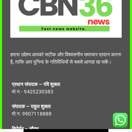
हमारा उद्देश्य आपको सटीक और विश्वसनीय समाचार प्रदान करना
है, ताकि आप दुनिया के गतिविधियों से सबसे आगाह रह सकें।
प्रधान संपादक – रवि शुक्ला
मो.न.- 9425230383
संपादक – राहुल शुक्ला
मो.न. 9907118888
रिपोर्टर – सौरभ