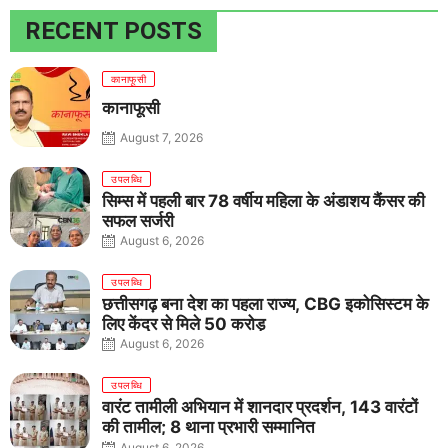
RECENT POSTS
कानाफूसी
कानाफूसी
August 7, 2026
उपलब्धि
सिम्स में पहली बार 78 वर्षीय महिला के अंडाशय कैंसर की
सफल सर्जरी
August 6, 2026
उपलब्धि
छत्तीसगढ़ बना देश का पहला राज्य, CBG इकोसिस्टम के
लिए केंद्र से मिले 50 करोड़
August 6, 2026
उपलब्धि
वारंट तामीली अभियान में शानदार प्रदर्शन, 143 वारंटों
की तामील; 8 थाना प्रभारी सम्मानित
August 6, 2026