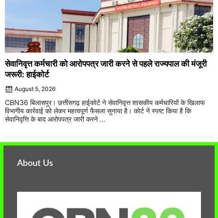
सेवानिवृत्त कर्मचारी को आरोपपत्र जारी करने से पहले राज्यपाल की मंजूरी
जरूरी: हाईकोर्ट
August 5, 2026
CBN36 बिलासपुर। छत्तीसगढ़ हाईकोर्ट ने सेवानिवृत्त शासकीय कर्मचारियों के खिलाफ
विभागीय कार्रवाई को लेकर महत्वपूर्ण फैसला सुनाया है। कोर्ट ने स्पष्ट किया है कि
सेवानिवृत्ति के बाद आरोपपत्र जारी करने ...
About Us