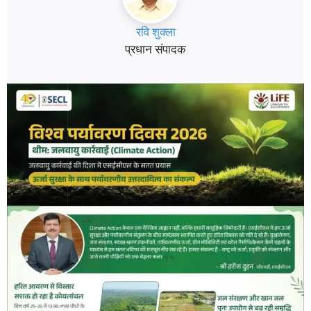
रवि शुक्ला
प्रधान संपादक