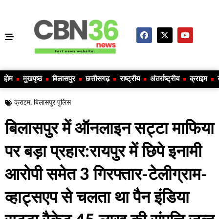
होम
मुखपृष्ठ
बिलासपुर
छत्तीसगढ़
राष्ट्रीय
अंतर्राष्ट्रीय
क्राइम
क्राइम
,
बिलासपुर पुलिस
बिलासपुर में ऑनलाइन सट्टा माफिया
पर बड़ा प्रहार:रायपुर में छिपे इनामी
आरोपी समेत 3 गिरफ्तार-टेलीग्राम-
व्हाट्सएप से चलता था पैन इंडिया