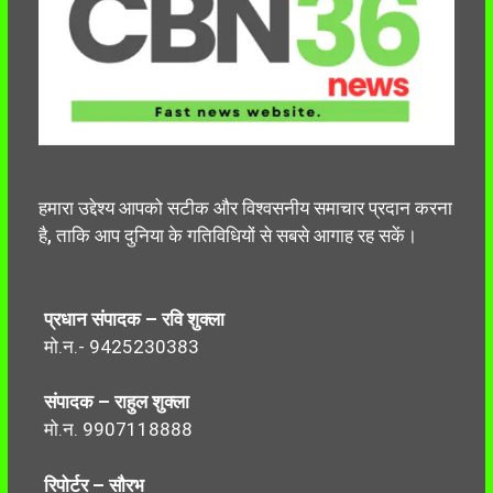
हमारा उद्देश्य आपको सटीक और विश्वसनीय समाचार प्रदान करना
है, ताकि आप दुनिया के गतिविधियों से सबसे आगाह रह सकें।
प्रधान संपादक – रवि शुक्ला
मो.न.- 9425230383
संपादक – राहुल शुक्ला
मो.न. 9907118888
रिपोर्टर – सौरभ