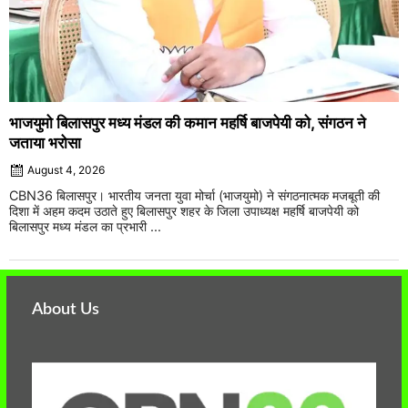
भाजयुमो बिलासपुर मध्य मंडल की कमान महर्षि बाजपेयी को, संगठन ने
जताया भरोसा
August 4, 2026
CBN36 बिलासपुर। भारतीय जनता युवा मोर्चा (भाजयुमो) ने संगठनात्मक मजबूती की
दिशा में अहम कदम उठाते हुए बिलासपुर शहर के जिला उपाध्यक्ष महर्षि बाजपेयी को
बिलासपुर मध्य मंडल का प्रभारी ...
About Us