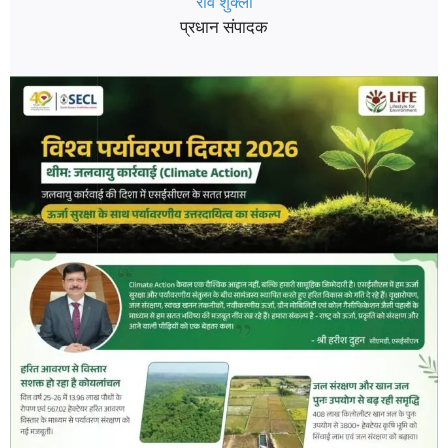
रवि शुक्ला
प्रधान संपादक