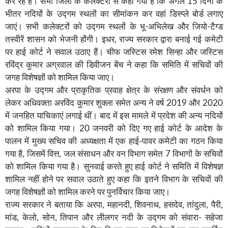
कर रहे हैं। सभी जिलों के कलेक्टरों से कहा गया है कि अगले 15 दिनों के
भीतर नदियों के उद्गम स्थलों का सीमांकन कर वहां डिस्प्ले बोर्ड लगाए
जाएं। सभी कलेक्टरों को उद्गम स्थलों के भू-अभिलेख और जियो-टैग्ड
तस्वीरें शासन को भेजनी होंगी। इधर, राज्य सरकार द्वारा बनाई गई कमेटी
पर हाई कोर्ट ने सवाल उठाए हैं। चीफ जस्टिस रमेश सिन्हा और जस्टिस
रविंद्र कुमार अग्रवाल की डिवीजन बेंच ने कहा कि समिति में सचिवों की
जगह विशेषज्ञों को शामिल किया जाए।
अरपा के उद्गम और प्राकृतिक प्रवाह क्षेत्र के संरक्षण और संवर्धन को
लेकर अधिवक्ता अरविंद कुमार शुक्ला समेत अन्य ने वर्ष 2019 और 2020
में जनहित याचिकाएं लगाई थीं। बाद में इस मामले में प्रदेश की अन्य नदियों
को शामिल किया गया। 20 जनवरी को दिए गए हाई कोर्ट के आदेश के
पालन में मुख्य सचिव की अध्यक्षता में एक हाई-पावर कमेटी का गठन किया
गया है, जिसमें वित्त, जल संसाधन और वन विभाग समेत 7 विभागों के सचिवों
को शामिल किया गया है। सुनवाई करते हुए हाई कोर्ट ने समिति में विशेषज्ञ
शामिल नहीं होने पर सवाल उठाते हुए कहा कि इतने विभाग के सचिवों की
जगह विशेषज्ञों को शामिल करने पर पुनर्विचार किया जाए।
राज्य सरकार ने बताया कि अरपा, महानदी, शिवनाथ, हसदेव, तांदुला, पैरी,
मांड, केलो, सोन, तिपान और लीलगर नदी के उद्गम को संवारा- सहेजा