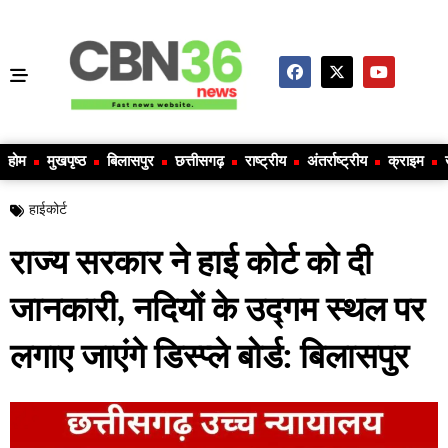
होम
मुखपृष्ठ
बिलासपुर
छत्तीसगढ़
राष्ट्रीय
अंतर्राष्ट्रीय
क्राइम
हाईकोर्ट
राज्य सरकार ने हाई कोर्ट को दी
जानकारी, नदियों के उद्गम स्थल पर
लगाए जाएंगे डिस्प्ले बोर्ड: बिलासपुर