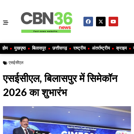
होम
मुखपृष्ठ
बिलासपुर
छत्तीसगढ़
राष्ट्रीय
अंतर्राष्ट्रीय
क्राइम
एसईसीएल
एसईसीएल, बिलासपुर में सिमेकॉन
2026 का शुभारंभ