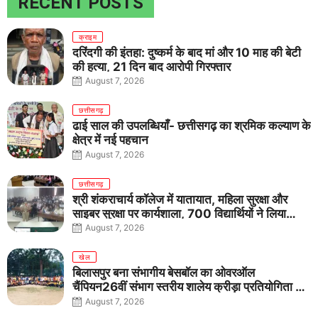
RECENT POSTS
क्राइम
दरिंदगी की इंतहा: दुष्कर्म के बाद मां और 10 माह की बेटी
की हत्या, 21 दिन बाद आरोपी गिरफ्तार
August 7, 2026
छत्तीसगढ़
ढाई साल की उपलब्धियाँ- छत्तीसगढ़ का श्रमिक कल्याण के
क्षेत्र में नई पहचान
August 7, 2026
छत्तीसगढ़
श्री शंकराचार्य कॉलेज में यातायात, महिला सुरक्षा और
साइबर सुरक्षा पर कार्यशाला, 700 विद्यार्थियों ने लिया
जागरूकता का संकल्प
August 7, 2026
खेल
बिलासपुर बना संभागीय बेसबॉल का ओवरऑल
चैंपियन26वीं संभाग स्तरीय शालेय क्रीड़ा प्रतियोगिता में
तीनों आयु वर्गों में शानदार प्रदर्शन
August 7, 2026