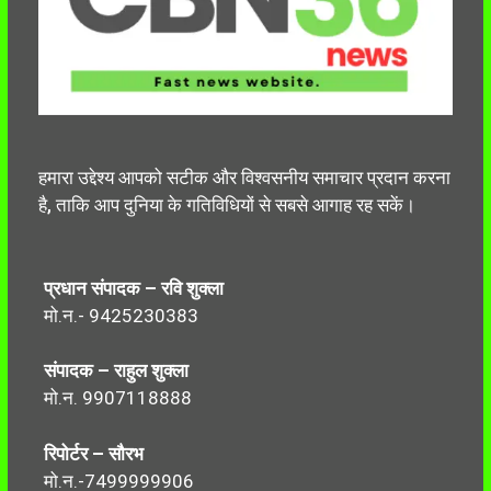
हमारा उद्देश्य आपको सटीक और विश्वसनीय समाचार प्रदान करना
है, ताकि आप दुनिया के गतिविधियों से सबसे आगाह रह सकें।
प्रधान संपादक – रवि शुक्ला
मो.न.- 9425230383
संपादक – राहुल शुक्ला
मो.न. 9907118888
रिपोर्टर – सौरभ
मो.न.-7499999906