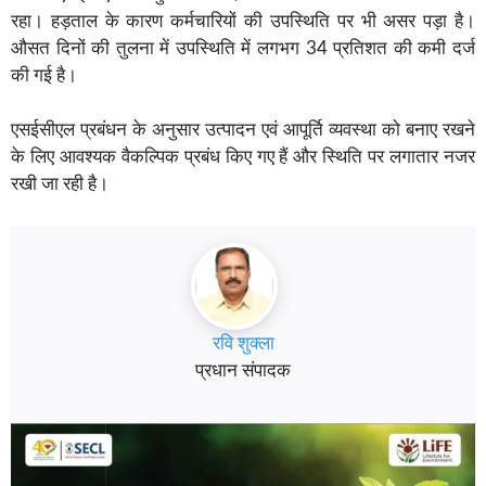
रहा। हड़ताल के कारण कर्मचारियों की उपस्थिति पर भी असर पड़ा है।
औसत दिनों की तुलना में उपस्थिति में लगभग 34 प्रतिशत की कमी दर्ज
की गई है।
एसईसीएल प्रबंधन के अनुसार उत्पादन एवं आपूर्ति व्यवस्था को बनाए रखने
के लिए आवश्यक वैकल्पिक प्रबंध किए गए हैं और स्थिति पर लगातार नजर
रखी जा रही है।
रवि शुक्ला
प्रधान संपादक