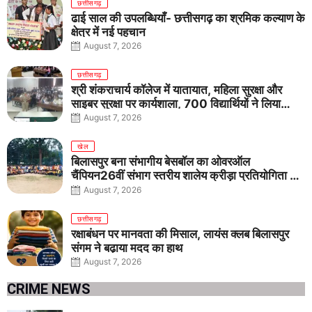
छत्तीसगढ़
ढाई साल की उपलब्धियाँ- छत्तीसगढ़ का श्रमिक कल्याण के
क्षेत्र में नई पहचान
August 7, 2026
छत्तीसगढ़
श्री शंकराचार्य कॉलेज में यातायात, महिला सुरक्षा और
साइबर सुरक्षा पर कार्यशाला, 700 विद्यार्थियों ने लिया
जागरूकता का संकल्प
August 7, 2026
खेल
बिलासपुर बना संभागीय बेसबॉल का ओवरऑल
चैंपियन26वीं संभाग स्तरीय शालेय क्रीड़ा प्रतियोगिता में
तीनों आयु वर्गों में शानदार प्रदर्शन
August 7, 2026
छत्तीसगढ़
रक्षाबंधन पर मानवता की मिसाल, लायंस क्लब बिलासपुर
संगम ने बढ़ाया मदद का हाथ
August 7, 2026
CRIME NEWS