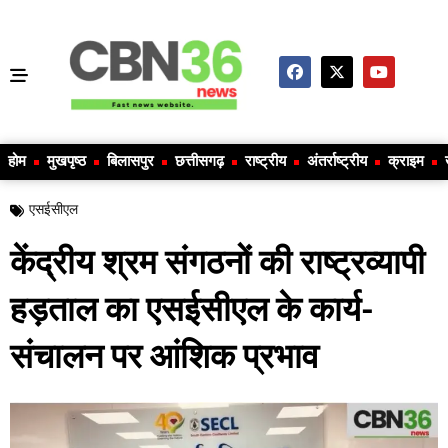
होम
मुखपृष्ठ
बिलासपुर
छत्तीसगढ़
राष्ट्रीय
अंतर्राष्ट्रीय
क्राइम
एसईसीएल
केंद्रीय श्रम संगठनों की राष्ट्रव्यापी
हड़ताल का एसईसीएल के कार्य-
संचालन पर आंशिक प्रभाव