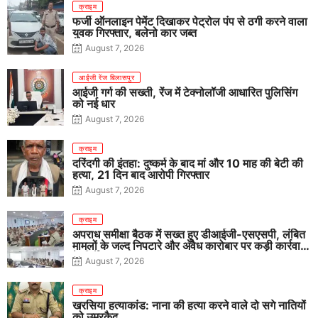
क्राइम
फर्जी ऑनलाइन पेमेंट दिखाकर पेट्रोल पंप से ठगी करने वाला
युवक गिरफ्तार, बलेनो कार जब्त
August 7, 2026
आईजी रेंज बिलासपुर
आईजी गर्ग की सख्ती, रेंज में टेक्नोलॉजी आधारित पुलिसिंग
को नई धार
August 7, 2026
क्राइम
दरिंदगी की इंतहा: दुष्कर्म के बाद मां और 10 माह की बेटी की
हत्या, 21 दिन बाद आरोपी गिरफ्तार
August 7, 2026
क्राइम
अपराध समीक्षा बैठक में सख्त हुए डीआईजी-एसएसपी, लंबित
मामलों के जल्द निपटारे और अवैध कारोबार पर कड़ी कार्रवाई
के निर्देश
August 7, 2026
क्राइम
खरसिया हत्याकांड: नाना की हत्या करने वाले दो सगे नातियों
को उम्रकैद