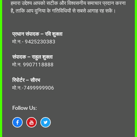
हमारा उद्देश्य आपको सटीक और विश्वसनीय समाचार प्रदान करना
है, ताकि आप दुनिया के गतिविधियों से सबसे आगाह रह सकें।
प्रधान संपादक – रवि शुक्ला
मो.न.- 9425230383
संपादक – राहुल शुक्ला
मो.न. 9907118888
रिपोर्टर – सौरभ
मो.न.-7499999906
Follow Us: