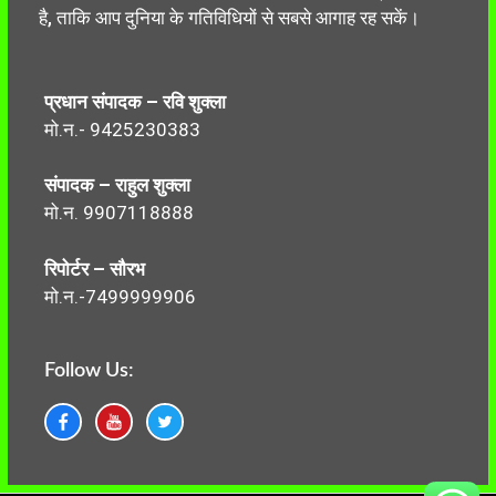
है, ताकि आप दुनिया के गतिविधियों से सबसे आगाह रह सकें।
प्रधान संपादक – रवि शुक्ला
मो.न.- 9425230383
संपादक – राहुल शुक्ला
मो.न. 9907118888
रिपोर्टर – सौरभ
मो.न.-7499999906
Follow Us: