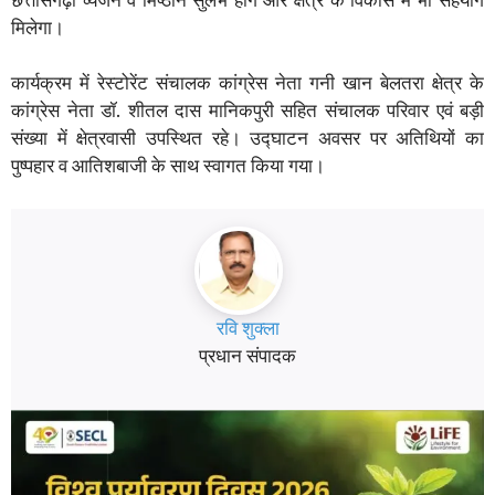
छत्तीसगढ़ी व्यंजन व मिष्ठान सुलभ होंगे और क्षेत्र के विकास में भी सहयोग
मिलेगा।
कार्यक्रम में रेस्टोरेंट संचालक कांग्रेस नेता गनी खान बेलतरा क्षेत्र के
कांग्रेस नेता डॉ. शीतल दास मानिकपुरी सहित संचालक परिवार एवं बड़ी
संख्या में क्षेत्रवासी उपस्थित रहे। उद्घाटन अवसर पर अतिथियों का
पुष्पहार व आतिशबाजी के साथ स्वागत किया गया।
रवि शुक्ला
प्रधान संपादक