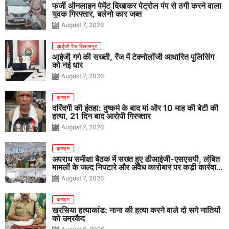
फर्जी ऑनलाइन पेमेंट दिखाकर पेट्रोल पंप से ठगी करने वाला
युवक गिरफ्तार, बलेनो कार जब्त
August 7, 2026
आईजी रेंज बिलासपुर
आईजी गर्ग की सख्ती, रेंज में टेक्नोलॉजी आधारित पुलिसिंग
को नई धार
August 7, 2026
क्राइम
दरिंदगी की इंतहा: दुष्कर्म के बाद मां और 10 माह की बेटी की
हत्या, 21 दिन बाद आरोपी गिरफ्तार
August 7, 2026
क्राइम
अपराध समीक्षा बैठक में सख्त हुए डीआईजी-एसएसपी, लंबित
मामलों के जल्द निपटारे और अवैध कारोबार पर कड़ी कार्रवाई
के निर्देश
August 7, 2026
क्राइम
खरसिया हत्याकांड: नाना की हत्या करने वाले दो सगे नातियों
को उम्रकैद