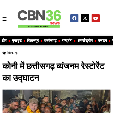
होम
मुखपृष्ठ
बिलासपुर
छत्तीसगढ़
राष्ट्रीय
अंतर्राष्ट्रीय
क्राइम
बिलासपुर
कोनी में छत्तीसगढ़ व्यंजनम रेस्टोरेंट
का उद्घाटन