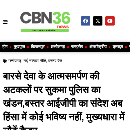
होम
मुखपृष्ठ
बिलासपुर
छत्तीसगढ़
राष्ट्रीय
अंतर्राष्ट्रीय
क्राइम
छत्तीसगढ़
,
नई नक्सल नीति
,
बस्तर रेंज
बारसे देवा के आत्मसमर्पण की
अटकलों पर सुकमा पुलिस का
खंडन,बस्तर आईजीपी का संदेश अब
हिंसा में कोई भविष्य नहीं, मुख्यधारा में