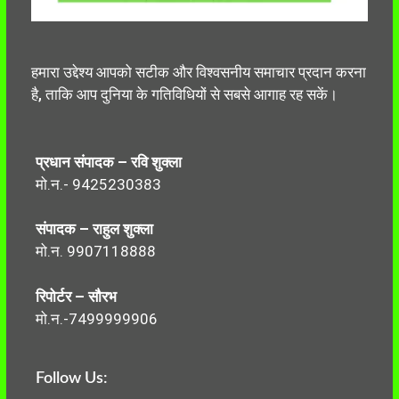
हमारा उद्देश्य आपको सटीक और विश्वसनीय समाचार प्रदान करना
है, ताकि आप दुनिया के गतिविधियों से सबसे आगाह रह सकें।
प्रधान संपादक – रवि शुक्ला
मो.न.- 9425230383
संपादक – राहुल शुक्ला
मो.न. 9907118888
रिपोर्टर – सौरभ
मो.न.-7499999906
Follow Us: