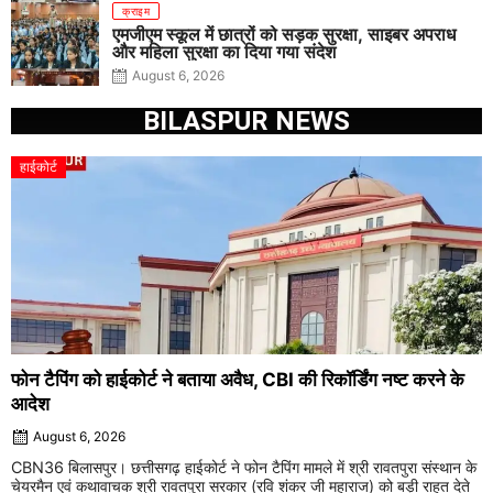
क्राइम
एमजीएम स्कूल में छात्रों को सड़क सुरक्षा, साइबर अपराध
और महिला सुरक्षा का दिया गया संदेश
August 6, 2026
BILASPUR NEWS
हाईकोर्ट
फोन टैपिंग को हाईकोर्ट ने बताया अवैध, CBI की रिकॉर्डिंग नष्ट करने के
आदेश
August 6, 2026
CBN36 बिलासपुर। छत्तीसगढ़ हाईकोर्ट ने फोन टैपिंग मामले में श्री रावतपुरा संस्थान के
चेयरमैन एवं कथावाचक श्री रावतपुरा सरकार (रवि शंकर जी महाराज) को बड़ी राहत देते