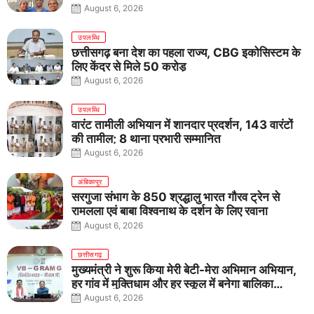
August 6, 2026
उपलब्धि
छत्तीसगढ़ बना देश का पहला राज्य, CBG इकोसिस्टम के
लिए केंद्र से मिले 50 करोड़
August 6, 2026
उपलब्धि
वारंट तामीली अभियान में शानदार प्रदर्शन, 143 वारंटों
की तामील; 8 थाना प्रभारी सम्मानित
August 6, 2026
अंबिकापुर
सरगुजा संभाग के 850 श्रद्धालु भारत गौरव ट्रेन से
रामलला एवं बाबा विश्वनाथ के दर्शन के लिए रवाना
August 6, 2026
छत्तीसगढ़
मुख्यमंत्री ने शुरू किया मेरी बेटी-मेरा अभिमान अभियान,
हर गांव में मुक्तिधाम और हर स्कूल में बनेगा बालिका
शौचालय
August 6, 2026