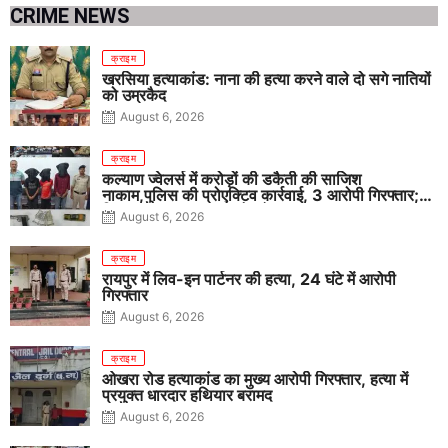
CRIME NEWS
क्राइम
खरसिया हत्याकांड: नाना की हत्या करने वाले दो सगे नातियों
को उम्रकैद
August 6, 2026
क्राइम
कल्याण ज्वेलर्स में करोड़ों की डकैती की साजिश
नाकाम,पुलिस की प्रोएक्टिव कार्रवाई, 3 आरोपी गिरफ्तार;
पिस्टल, कारतूस, चाकू और मोबाइल बरामद
August 6, 2026
क्राइम
रायपुर में लिव-इन पार्टनर की हत्या, 24 घंटे में आरोपी
गिरफ्तार
August 6, 2026
क्राइम
ओखरा रोड हत्याकांड का मुख्य आरोपी गिरफ्तार, हत्या में
प्रयुक्त धारदार हथियार बरामद
August 6, 2026