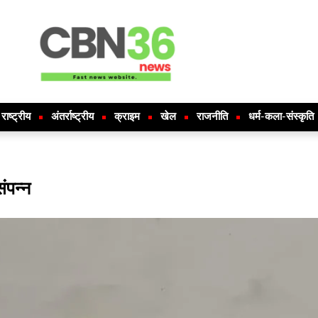
राष्ट्रीय
अंतर्राष्ट्रीय
क्राइम
खेल
राजनीति
धर्म-कला-संस्कृति
संपन्न