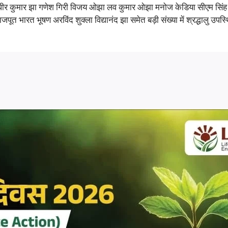
य सुधीर कुमार झा गणेश गिरी विजय ओझा लव कुमार ओझा मनोज केडिया सीएम सिंह सं
राजपूत भारत भूषण अरविंद शुक्ला विद्यानंद झा समेत बड़ी संख्या में श्रद्धालु उ