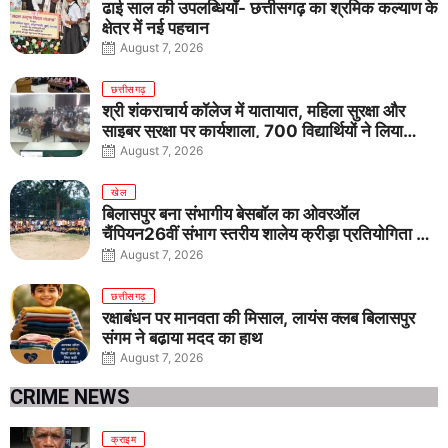
ढाई साल की उपलब्धियाँ- छत्तीसगढ़ का श्रमिक कल्याण के
क्षेत्र में नई पहचान
August 7, 2026
छत्तीसगढ़
श्री शंकराचार्य कॉलेज में यातायात, महिला सुरक्षा और
साइबर सुरक्षा पर कार्यशाला, 700 विद्यार्थियों ने लिया
जागरूकता का संकल्प
August 7, 2026
खेल
बिलासपुर बना संभागीय बेसबॉल का ओवरऑल
चैंपियन26वीं संभाग स्तरीय शालेय क्रीड़ा प्रतियोगिता में
तीनों आयु वर्गों में शानदार प्रदर्शन
August 7, 2026
छत्तीसगढ़
रक्षाबंधन पर मानवता की मिसाल, लायंस क्लब बिलासपुर
संगम ने बढ़ाया मदद का हाथ
August 7, 2026
CRIME NEWS
क्राइम