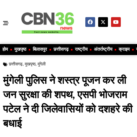
होम
मुखपृष्ठ
बिलासपुर
छत्तीसगढ़
राष्ट्रीय
अंतर्राष्ट्रीय
क्राइम
छत्तीसगढ़
,
मुखपृष्ठ
,
मुंगेली
मुंगेली पुलिस ने शस्त्र पूजन कर ली
जन सुरक्षा की शपथ, एसपी भोजराम
पटेल ने दी जिलेवासियों को दशहरे की
बधाई