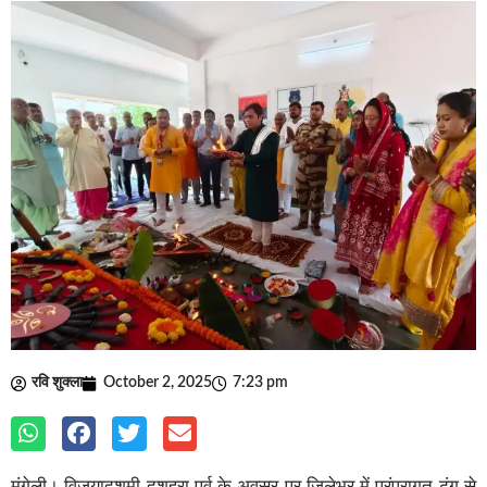
रवि शुक्ला
October 2, 2025
7:23 pm
मुंगेली। विजयादशमी दशहरा पर्व के अवसर पर जिलेभर में परंपरागत ढंग से