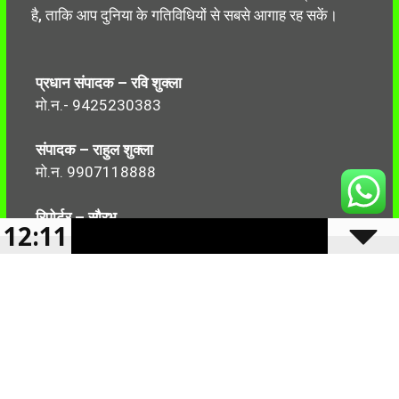
है, ताकि आप दुनिया के गतिविधियों से सबसे आगाह रह सकें।
प्रधान संपादक – रवि शुक्ला
मो.न.- 9425230383
संपादक – राहुल शुक्ला
मो.न. 9907118888
रिपोर्टर – सौरभ
12:11
मो.न.-7499999906
Follow Us: