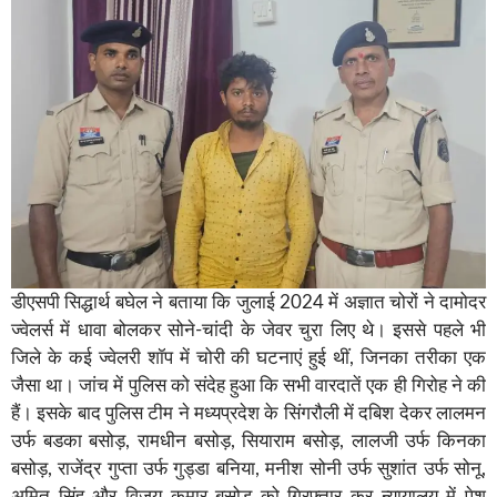
डीएसपी सिद्धार्थ बघेल ने बताया कि जुलाई 2024 में अज्ञात चोरों ने दामोदर
ज्वेलर्स में धावा बोलकर सोने-चांदी के जेवर चुरा लिए थे। इससे पहले भी
जिले के कई ज्वेलरी शॉप में चोरी की घटनाएं हुई थीं, जिनका तरीका एक
जैसा था। जांच में पुलिस को संदेह हुआ कि सभी वारदातें एक ही गिरोह ने की
हैं। इसके बाद पुलिस टीम ने मध्यप्रदेश के सिंगरौली में दबिश देकर लालमन
उर्फ बडका बसोड़, रामधीन बसोड़, सियाराम बसोड़, लालजी उर्फ किनका
बसोड़, राजेंद्र गुप्ता उर्फ गुड्डा बनिया, मनीश सोनी उर्फ सुशांत उर्फ सोनू,
अमित सिंह और विजय कुमार बसोड़ को गिरफ्तार कर न्यायालय में पेश