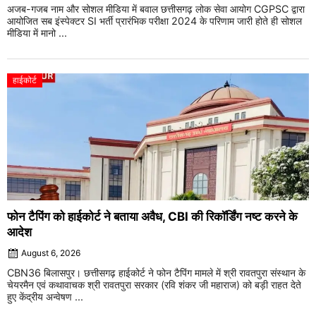
अजब-गजब नाम और सोशल मीडिया में बवाल छत्तीसगढ़ लोक सेवा आयोग CGPSC द्वारा
आयोजित सब इंस्पेक्टर SI भर्ती प्रारंभिक परीक्षा 2024 के परिणाम जारी होते ही सोशल
मीडिया में मानो ...
हाईकोर्ट
फोन टैपिंग को हाईकोर्ट ने बताया अवैध, CBI की रिकॉर्डिंग नष्ट करने के
आदेश
August 6, 2026
CBN36 बिलासपुर। छत्तीसगढ़ हाईकोर्ट ने फोन टैपिंग मामले में श्री रावतपुरा संस्थान के
चेयरमैन एवं कथावाचक श्री रावतपुरा सरकार (रवि शंकर जी महाराज) को बड़ी राहत देते
हुए केंद्रीय अन्वेषण ...