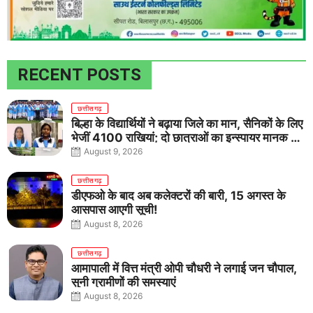
RECENT POSTS
छत्तीसगढ़
बिल्हा के विद्यार्थियों ने बढ़ाया जिले का मान, सैनिकों के लिए
भेजीं 4100 राखियां; दो छात्राओं का इन्स्पायर मानक में
राष्ट्रीय चयन
August 9, 2026
छत्तीसगढ़
डीएफओ के बाद अब कलेक्टरों की बारी, 15 अगस्त के
आसपास आएगी सूची!
August 8, 2026
छत्तीसगढ़
आमापाली में वित्त मंत्री ओपी चौधरी ने लगाई जन चौपाल,
सुनी ग्रामीणों की समस्याएं
August 8, 2026