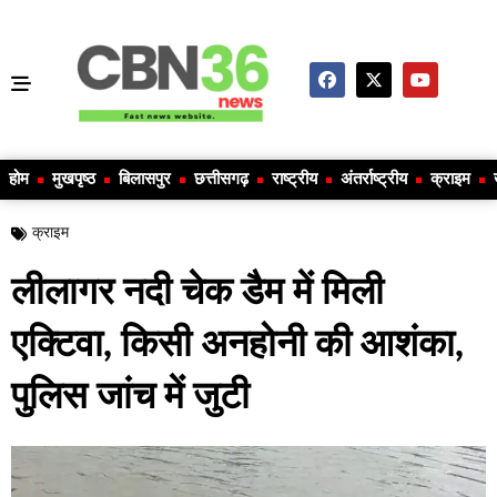
होम
मुखपृष्ठ
बिलासपुर
छत्तीसगढ़
राष्ट्रीय
अंतर्राष्ट्रीय
क्राइम
क्राइम
लीलागर नदी चेक डैम में मिली
एक्टिवा, किसी अनहोनी की आशंका,
पुलिस जांच में जुटी