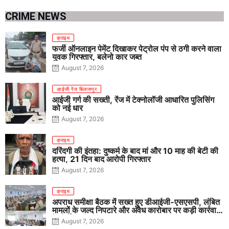
CRIME NEWS
क्राइम
फर्जी ऑनलाइन पेमेंट दिखाकर पेट्रोल पंप से ठगी करने वाला
युवक गिरफ्तार, बलेनो कार जब्त
August 7, 2026
आईजी रेंज बिलासपुर
आईजी गर्ग की सख्ती, रेंज में टेक्नोलॉजी आधारित पुलिसिंग
को नई धार
August 7, 2026
क्राइम
दरिंदगी की इंतहा: दुष्कर्म के बाद मां और 10 माह की बेटी की
हत्या, 21 दिन बाद आरोपी गिरफ्तार
August 7, 2026
क्राइम
अपराध समीक्षा बैठक में सख्त हुए डीआईजी-एसएसपी, लंबित
मामलों के जल्द निपटारे और अवैध कारोबार पर कड़ी कार्रवाई
के निर्देश
August 7, 2026