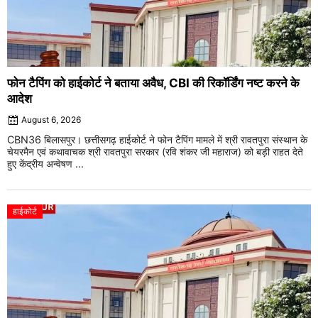
फोन टैपिंग को हाईकोर्ट ने बताया अवैध, CBI की रिकॉर्डिंग नष्ट करने के
आदेश
August 6, 2026
CBN36 बिलासपुर। छत्तीसगढ़ हाईकोर्ट ने फोन टैपिंग मामले में श्री रावतपुरा संस्थान के
चेयरमैन एवं कथावाचक श्री रावतपुरा सरकार (रवि शंकर जी महाराज) को बड़ी राहत देते
हुए केंद्रीय अन्वेषण ...
हाईकोर्ट