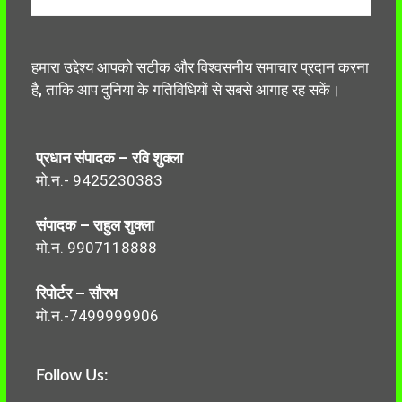
हमारा उद्देश्य आपको सटीक और विश्वसनीय समाचार प्रदान करना
है, ताकि आप दुनिया के गतिविधियों से सबसे आगाह रह सकें।
प्रधान संपादक – रवि शुक्ला
मो.न.- 9425230383
संपादक – राहुल शुक्ला
मो.न. 9907118888
रिपोर्टर – सौरभ
मो.न.-7499999906
Follow Us: