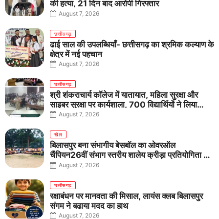
की हत्या, 21 दिन बाद आरोपी गिरफ्तार
August 7, 2026
छत्तीसगढ़
ढाई साल की उपलब्धियाँ- छत्तीसगढ़ का श्रमिक कल्याण के
क्षेत्र में नई पहचान
August 7, 2026
छत्तीसगढ़
श्री शंकराचार्य कॉलेज में यातायात, महिला सुरक्षा और
साइबर सुरक्षा पर कार्यशाला, 700 विद्यार्थियों ने लिया
जागरूकता का संकल्प
August 7, 2026
खेल
बिलासपुर बना संभागीय बेसबॉल का ओवरऑल
चैंपियन26वीं संभाग स्तरीय शालेय क्रीड़ा प्रतियोगिता में
तीनों आयु वर्गों में शानदार प्रदर्शन
August 7, 2026
छत्तीसगढ़
रक्षाबंधन पर मानवता की मिसाल, लायंस क्लब बिलासपुर
संगम ने बढ़ाया मदद का हाथ
August 7, 2026