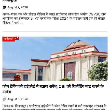
कानाफूसी
August 7, 2026
अजब-गजब नाम और सोशल मीडिया में बवाल छत्तीसगढ़ लोक सेवा आयोग CGPSC द्वारा
आयोजित सब इंस्पेक्टर SI भर्ती प्रारंभिक परीक्षा 2024 के परिणाम जारी होते ही सोशल
मीडिया में मानो ...
हाईकोर्ट
फोन टैपिंग को हाईकोर्ट ने बताया अवैध, CBI की रिकॉर्डिंग नष्ट करने के
आदेश
August 6, 2026
CBN36 बिलासपुर। छत्तीसगढ़ हाईकोर्ट ने फोन टैपिंग मामले में श्री रावतपुरा संस्थान के