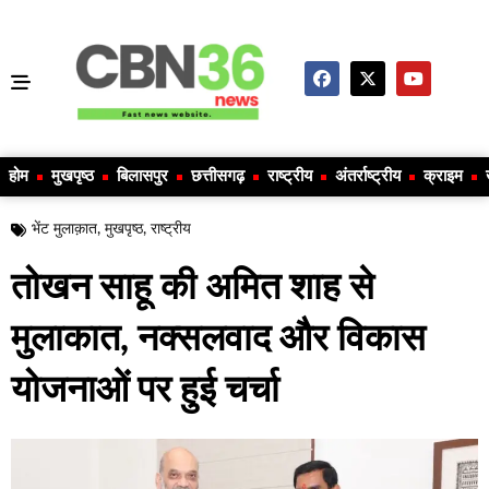
होम
मुखपृष्ठ
बिलासपुर
छत्तीसगढ़
राष्ट्रीय
अंतर्राष्ट्रीय
क्राइम
भेंट मुलाक़ात
,
मुखपृष्ठ
,
राष्ट्रीय
तोखन साहू की अमित शाह से
मुलाकात, नक्सलवाद और विकास
योजनाओं पर हुई चर्चा