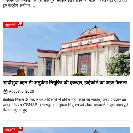
चेयरमैन एवं कथावाचक श्री रावतपुरा सरकार (रवि शंकर जी महाराज) को बड़ी राहत देते
हुए केंद्रीय अन्वेषण ...
हाईकोर्ट
शादीशुदा बहन भी अनुकंपा नियुक्ति की हकदार, हाईकोर्ट का अहम फैसला
August 6, 2026
वैवाहिक स्थिति के आधार पर अधिकारों से वंचित नहीं किया जा सकता, राज्य सरकार का
आदेश निरस्त CBN36 बिलासपुर। अनुकंपा नियुक्ति को लेकर हाईकोर्ट ने एक महत्वपूर्ण
फैसला सुनाते हुए ...
हाईकोर्ट