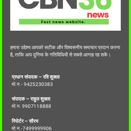
हमारा उद्देश्य आपको सटीक और विश्वसनीय समाचार प्रदान करना
है, ताकि आप दुनिया के गतिविधियों से सबसे आगाह रह सकें।
प्रधान संपादक – रवि शुक्ला
मो.न.- 9425230383
संपादक – राहुल शुक्ला
मो.न. 9907118888
रिपोर्टर – सौरभ
मो.न.-7499999906