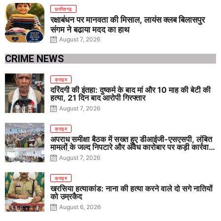
छत्तीसगढ़
रक्षाबंधन पर मानवता की मिसाल, लायंस क्लब बिलासपुर
संगम ने बढ़ाया मदद का हाथ
August 7, 2026
CRIME NEWS
क्राइम
दरिंदगी की इंतहा: दुष्कर्म के बाद मां और 10 माह की बेटी की
हत्या, 21 दिन बाद आरोपी गिरफ्तार
August 7, 2026
क्राइम
अपराध समीक्षा बैठक में सख्त हुए डीआईजी-एसएसपी, लंबित
मामलों के जल्द निपटारे और अवैध कारोबार पर कड़ी कार्रवाई
के निर्देश
August 7, 2026
क्राइम
खरसिया हत्याकांड: नाना की हत्या करने वाले दो सगे नातियों
को उम्रकैद
August 6, 2026