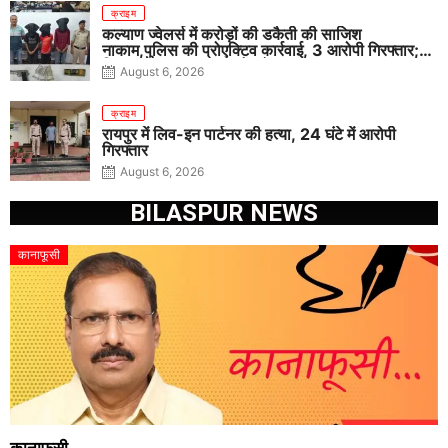
क्राइम
कल्याण ज्वेलर्स में करोड़ों की डकैती की साजिश
नाकाम,पुलिस की प्रोएक्टिव कार्रवाई, 3 आरोपी गिरफ्तार;
पिस्टल, कारतूस, चाकू और मोबाइल बरामद
August 6, 2026
क्राइम
रायपुर में लिव-इन पार्टनर की हत्या, 24 घंटे में आरोपी
गिरफ्तार
August 6, 2026
BILASPUR NEWS
कानाफूसी