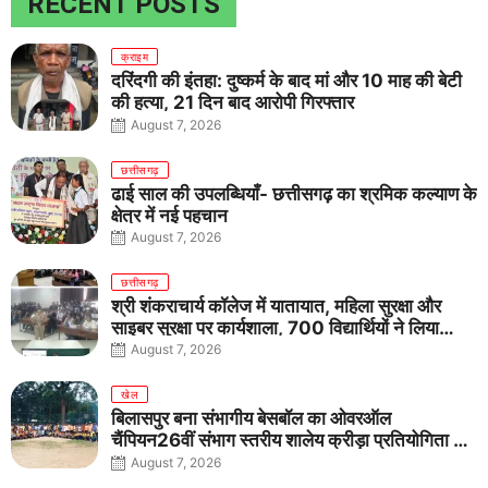
RECENT POSTS
क्राइम
दरिंदगी की इंतहा: दुष्कर्म के बाद मां और 10 माह की बेटी
की हत्या, 21 दिन बाद आरोपी गिरफ्तार
August 7, 2026
छत्तीसगढ़
ढाई साल की उपलब्धियाँ- छत्तीसगढ़ का श्रमिक कल्याण के
क्षेत्र में नई पहचान
August 7, 2026
छत्तीसगढ़
श्री शंकराचार्य कॉलेज में यातायात, महिला सुरक्षा और
साइबर सुरक्षा पर कार्यशाला, 700 विद्यार्थियों ने लिया
जागरूकता का संकल्प
August 7, 2026
खेल
बिलासपुर बना संभागीय बेसबॉल का ओवरऑल
चैंपियन26वीं संभाग स्तरीय शालेय क्रीड़ा प्रतियोगिता में
तीनों आयु वर्गों में शानदार प्रदर्शन
August 7, 2026