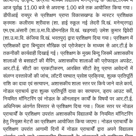
आत्मानंद उत्कृष्ट अंग्रेजी माध्यम विद्यालय मनेन्द्रगढ़ के ऑडिटोरियम में
आज पूर्वाह्न 11.00 बजे से अपरान्ह 1.00 बजे तक आयोजित किया गया।
डीपीआई रायपुर से प्रशिक्षण प्राप्त विकासखण्ड के मास्टर प्रशिक्षक
क्रमशः कलीराम श्रीवास (शा. हाई स्कूल नई लेदरी वि.खं. मनेन्द्रगढ़)
एम.एच.अंसारी (शा.उ.मा.वि.डोमनहिल वि.खं. खड़गवां) उमेश कुमार द्विवेदी
(शा.उ.मा.वि. कंजिया वि.खं. भरतपुर) द्वारा प्रशिक्षण दिया गया। प्रशिक्षण में
प्रशिक्षकों द्वारा बिन्दुवार मौखिक एवं प्रोजेक्टर के माध्यम से आर.टी.ई के
तकनीकी कार्यवाही दिखाई गई। प्रशिक्षण के मुख्य बिन्दु जिसमें अशासकीय
शालाओं से बसाहटों की मैपिंग, अशासकीय शालाओं की प्रोफाइल अपडेट,
आर.टी.ई. सीटों का प्रकटीकरण, आरक्षित सीटों हेतु प्राप्त आवेदनों में
संलग्न दस्तावेजों की जांच, लॉटरी पश्चात् प्रवेश प्रक्रिया, शुल्क प्रतिपूर्ति
राशि का दावा एवं सत्यापन, अशासकीय शाला स्तर पर किये जाने वाले कार्य,
नोडल प्राचार्य द्वारा शुल्क प्रतिपूर्ति दावा का सत्यापन, ड्राप आउट सर्वे,
नियमित मॉनिटरिंग एवं नोडल के ऑनलाइन कार्यों के विषयों पर आर.टी.ई.
अधिनियम अंतर्गत विस्तार से प्रशिक्षण दिया गया। जिला स्तर पर नोडल
प्राचार्यों के प्रशिक्षण उपरांत अशासकीय विद्यालयों के नियमित मॉनिटरिंग
हेतु नियुक्त मेटरों का प्रशिक्षण आयोजित किया जाएगा। नोडल प्राचार्यों के
प्रशिक्षण उपरांत आगामी दिनों में नोडल प्राचार्यों द्वारा अपने विद्यालय