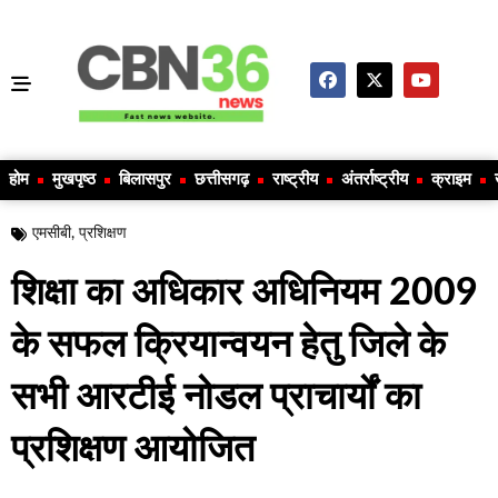
होम
मुखपृष्ठ
बिलासपुर
छत्तीसगढ़
राष्ट्रीय
अंतर्राष्ट्रीय
क्राइम
एमसीबी
,
प्रशिक्षण
शिक्षा का अधिकार अधिनियम 2009
के सफल क्रियान्वयन हेतु जिले के
सभी आरटीई नोडल प्राचार्यों का
प्रशिक्षण आयोजित