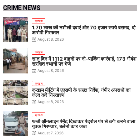
CRIME NEWS
क्राइम
1.70 लाख की नशीली दवाएं और 70 हजार रुपये बरामद, दो
आरोपी गिरफ्तार
August 8, 2026
क्राइम
सात दिन में 1112 वाहनों पर नो-पार्किंग कार्रवाई, 173 गौवंश
सुरक्षित स्थानों पर भेजे
August 8, 2026
क्राइम
क्राइम मीटिंग में एएसपी के सख्त निर्देश, गंभीर अपराधों का
जल्द करें निस्तारण
August 8, 2026
क्राइम
फर्जी ऑनलाइन पेमेंट दिखाकर पेट्रोल पंप से ठगी करने वाला
युवक गिरफ्तार, बलेनो कार जब्त
August 7, 2026