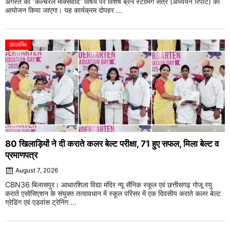
अगस्त को “कल्चरल मार्क्सवाद” विषय पर विशेष ब्रेन स्टॉर्मिंग सत्र (अध्ययन रिपोर्ट) का
आयोजन किया जाएगा। यह कार्यक्रम दोपहर ...
उपलब्धि
80 खिलाड़ियों ने दी कराते कलर बेल्ट परीक्षा, 71 हुए सफल, मिला बेल्ट व
प्रमाणपत्र
August 7, 2026
CBN36 बिलासपुर। आधारशिला विद्या मंदिर न्यू सैनिक स्कूल एवं छत्तीसगढ़ गोजू रयु
कराते एसोसिएशन के संयुक्त तत्वावधान में स्कूल परिसर में एक दिवसीय कराते कलर बेल्ट
ग्रेडिंग एवं एडवांस ट्रेनिंग ...