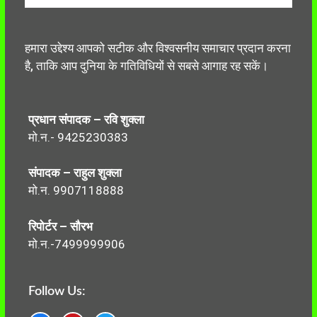
हमारा उद्देश्य आपको सटीक और विश्वसनीय समाचार प्रदान करना
है, ताकि आप दुनिया के गतिविधियों से सबसे आगाह रह सकें।
प्रधान संपादक – रवि शुक्ला
मो.न.- 9425230383
संपादक – राहुल शुक्ला
मो.न. 9907118888
रिपोर्टर – सौरभ
मो.न.-7499999906
Follow Us: