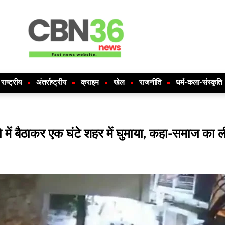
राष्ट्रीय
अंतर्राष्ट्रीय
क्राइम
खेल
राजनीति
धर्म-कला-संस्कृति
यो में बैठाकर एक घंटे शहर में घुमाया, कहा-समाज का