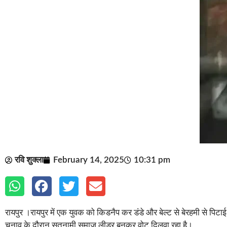
रवि शुक्ला
February 14, 2025
10:31 pm
रायपुर ।रायपुर में एक युवक को किडनैप कर डंडे और बेल्ट से बेरहमी से पिटा
चुनाव के दौरान सतनामी समाज लीडर बनकर वोट दिलवा रहा है।