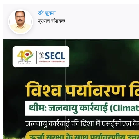
रवि शुक्ला
प्रधान संपादक