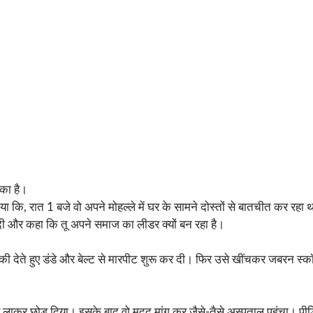
 का है।
ा कि, रात 1 बजे वो अपने मोहल्ले में घर के सामने दोस्तों से बातचीत कर रहा
ं दी और कहा कि तू अपने समाज का लीडर क्यों बन रहा है।
धमकी देते हुए डंडे और बेल्ट से मारपीट शुरू कर दी। फिर उसे खींचकर जबरन स्क
 लाकर छोड़ दिया। इसके बाद वो मदद मांग कर जैसे-तैसे अस्पताल पहुंचा। पीड