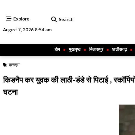
Explore
Search
August 7, 2026 8:54 am
होम
मुखपृष्ठ
बिलासपुर
छत्तीसगढ़
क्राइम
किडनैप कर युवक की लाठी-डंडे से पिटाई , स्कॉर्पि
घटना