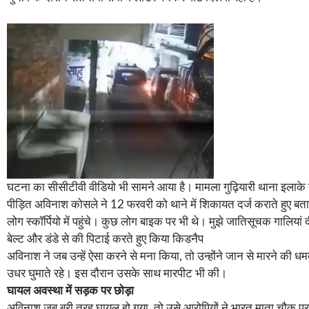
घटना का सीसीटीवी वीडियो भी सामने आया है। मामला गुढ़ियारी थाना इलाके
पीड़ित अविनाश कोसले ने 12 फरवरी को थाने में शिकायत दर्ज कराते हुए बताय
लोग स्कॉर्पियो में पहुंचे। कुछ लोग बाइक पर भी थे। मुझे जातिसूचक गालिया
बेल्ट और डंडे से की पिटाई करते हुए किया किडनैप
अविनाश ने जब उन्हें ऐसा करने से मना किया, तो उन्होंने जान से मारने की 
उधर घुमाते रहे। इस दौरान उसके साथ मारपीट भी की।
घायल अवस्था में सड़क पर छोड़ा
अविनाश जब बुरी तरह घायल हो गया, तो उसे आरोपियों ने भारत माता चौक पर