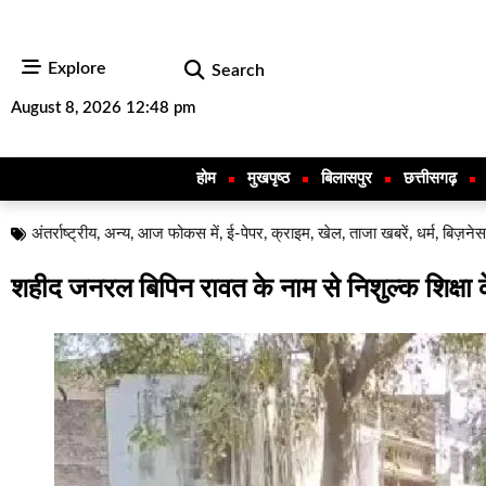
Explore
Search
August 8, 2026 12:48 pm
होम
मुखपृष्ठ
बिलासपुर
छत्तीसगढ़
अंतर्राष्ट्रीय
,
अन्य
,
आज फोकस में
,
ई-पेपर
,
क्राइम
,
खेल
,
ताजा खबरें
,
धर्म
,
बिज़नेस
शहीद जनरल बिपिन रावत के नाम से निशुल्क शिक्षा केंद