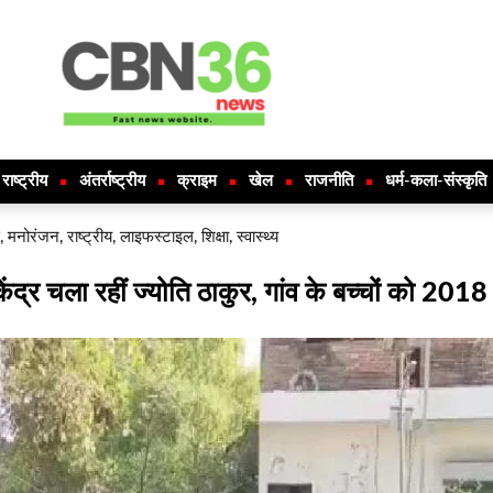
राष्ट्रीय
अंतर्राष्ट्रीय
क्राइम
खेल
राजनीति
धर्म-कला-संस्कृति
,
मनोरंजन
,
राष्ट्रीय
,
लाइफस्टाइल
,
शिक्षा
,
स्वास्थ्य
्र चला रहीं ज्योति ठाकुर, गांव के बच्चों को 2018 से