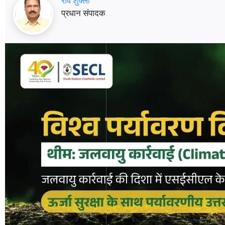
रवि शुक्ला
प्रधान संपादक