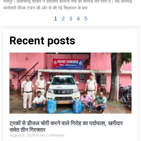
रायपुर। छत्तीसगढ़ शासन ने डीएसपी कल्पना वर्मा को सस्पेंड कर दिया है। यह कार्रवाई
कारोबारी दीपक टंडन की ओर से की गई शिकायत के बाद
1
2
3
4
5
Recent posts
ट्रकों से डीजल चोरी करने वाले गिरोह का पर्दाफाश, खरीदार
समेत तीन गिरफ्तार
August 6, 2026
No Comments