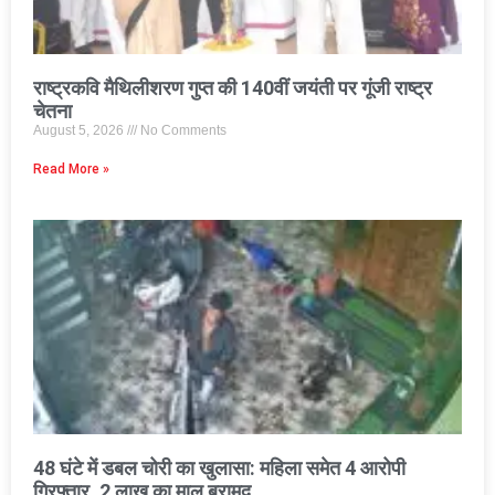
राष्ट्रकवि मैथिलीशरण गुप्त की 140वीं जयंती पर गूंजी राष्ट्र
चेतना
August 5, 2026
No Comments
Read More »
48 घंटे में डबल चोरी का खुलासा: महिला समेत 4 आरोपी
गिरफ्तार, 2 लाख का माल बरामद