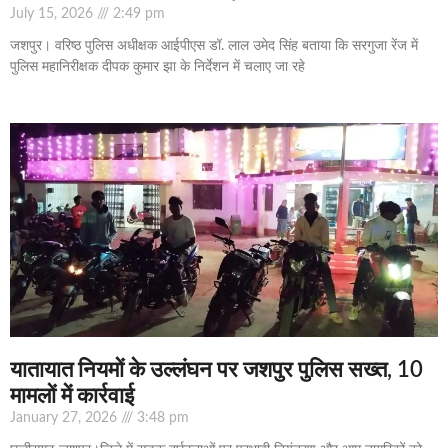
July 15, 2026
2:49 pm
जशपुर। वरिष्ठ पुलिस अधीक्षक आईपीएस डॉ. लाल उमेद सिंह बताया कि सरगुजा रेंज में
पुलिस महानिरीक्षक दीपक कुमार झा के निर्देशन में चलाए जा रहे
यातायात नियमों के उल्लंघन पर जशपुर पुलिस सख्त, 10
मामलों में कार्रवाई
January 27, 2026
3:48 pm