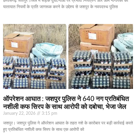
छत्तीसगढ़ जशपुर।जिले में सड़क दुर्घटनाओं पर प्रभावी नियंत्रण और आम नागरिकों को
यातायात नियमों के प्रति जागरूक करने के उद्देश्य से जशपुर के नवपदस्थ पुलिस
ऑपरेशन आघात : जशपुर पुलिस ने 640 नग प्रतिबंधित
नशीली कफ सिरप के साथ आरोपी को दबोचा, भेजा जेल
January 22, 2026
3:15 pm
जशपुर। जशपुर पुलिस ने ऑपरेशन आघात के तहत नशे के कारोबार पर बड़ी कार्रवाई करते
हुए प्रतिबंधित नशीली कफ सिरप के साथ एक आरोपी को