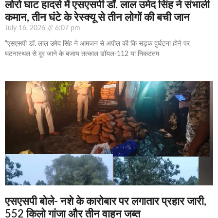
लोरो घाट हादसे में एसएसपी डॉ. लाल उमेद सिंह ने संभाली
कमान, तीन घंटे के रेस्क्यू से तीन लोगों की बची जान
July 16, 2026
6:07 pm
“एसएसपी डॉ. लाल उमेद सिंह ने आमजन से अपील की कि सड़क दुर्घटना होने पर
घटनास्थल से दूर जाने के बजाय तत्काल डॉयल-112 या निकटतम
एसएसपी बोले- नशे के कारोबार पर लगातार प्रहार जारी,
552 किलो गांजा और तीन वाहन जब्त