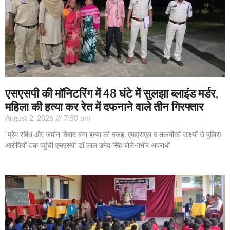
एसएसपी की मॉनिटरिंग में 48 घंटे में सुलझा ब्लाइंड मर्डर,
महिला की हत्या कर रेत में दफनाने वाले तीन गिरफ्तार
August 2, 2026
7:50 pm
“प्रेम संबंध और जमीन विवाद बना हत्या की वजह, एफएसएल व तकनीकी साक्ष्यों से पुलिस
आरोपियों तक पहुंची एसएसपी डॉ लाल उमेद सिंह बोले-गंभीर अपराधों