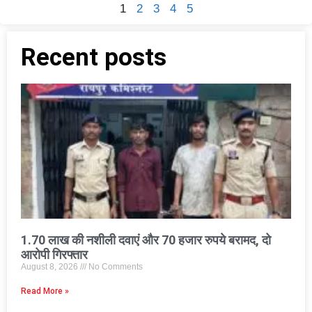
1
2
3
4
5
Recent posts
1.70 लाख की नशीली दवाएं और 70 हजार रुपये बरामद, दो
आरोपी गिरफ्तार
August 8, 2026
No Comments
Read More »