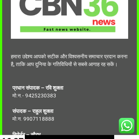
हमारा उद्देश्य आपको सटीक और विश्वसनीय समाचार प्रदान करना
है, ताकि आप दुनिया के गतिविधियों से सबसे आगाह रह सकें।
प्रधान संपादक – रवि शुक्ला
मो.न.- 9425230383
संपादक – राहुल शुक्ला
मो.न. 9907118888
रिपोर्टर – सौरभ