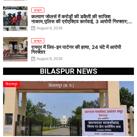
क्राइम
कल्याण ज्वेलर्स में करोड़ों की डकैती की साजिश
नाकाम,पुलिस की प्रोएक्टिव कार्रवाई, 3 आरोपी गिरफ्तार;
पिस्टल, कारतूस, चाकू और मोबाइल बरामद
August 6, 2026
क्राइम
रायपुर में लिव-इन पार्टनर की हत्या, 24 घंटे में आरोपी
गिरफ्तार
August 6, 2026
BILASPUR NEWS
बिलासपुर