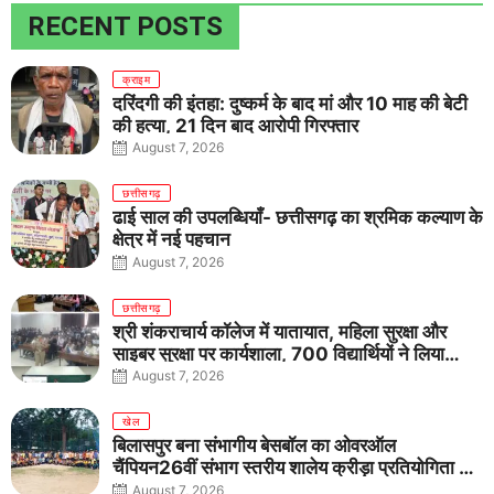
RECENT POSTS
क्राइम
दरिंदगी की इंतहा: दुष्कर्म के बाद मां और 10 माह की बेटी
की हत्या, 21 दिन बाद आरोपी गिरफ्तार
August 7, 2026
छत्तीसगढ़
ढाई साल की उपलब्धियाँ- छत्तीसगढ़ का श्रमिक कल्याण के
क्षेत्र में नई पहचान
August 7, 2026
छत्तीसगढ़
श्री शंकराचार्य कॉलेज में यातायात, महिला सुरक्षा और
साइबर सुरक्षा पर कार्यशाला, 700 विद्यार्थियों ने लिया
जागरूकता का संकल्प
August 7, 2026
खेल
बिलासपुर बना संभागीय बेसबॉल का ओवरऑल
चैंपियन26वीं संभाग स्तरीय शालेय क्रीड़ा प्रतियोगिता में
तीनों आयु वर्गों में शानदार प्रदर्शन
August 7, 2026