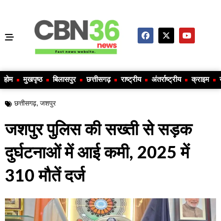
होम
मुखपृष्ठ
बिलासपुर
छत्तीसगढ़
राष्ट्रीय
अंतर्राष्ट्रीय
क्राइम
छत्तीसगढ़
,
जशपुर
जशपुर पुलिस की सख्ती से सड़क
दुर्घटनाओं में आई कमी, 2025 में
310 मौतें दर्ज