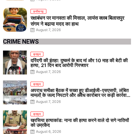
छत्तीसगढ़
रक्षाबंधन पर मानवता की मिसाल, लायंस क्लब बिलासपुर
संगम ने बढ़ाया मदद का हाथ
August 7, 2026
CRIME NEWS
क्राइम
दरिंदगी की इंतहा: दुष्कर्म के बाद मां और 10 माह की बेटी की
हत्या, 21 दिन बाद आरोपी गिरफ्तार
August 7, 2026
क्राइम
अपराध समीक्षा बैठक में सख्त हुए डीआईजी-एसएसपी, लंबित
मामलों के जल्द निपटारे और अवैध कारोबार पर कड़ी कार्रवाई
के निर्देश
August 7, 2026
क्राइम
खरसिया हत्याकांड: नाना की हत्या करने वाले दो सगे नातियों
को उम्रकैद
August 6, 2026