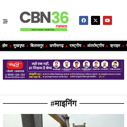
होम
मुखपृष्ठ
बिलासपुर
छत्तीसगढ़
राष्ट्रीय
अंतर्राष्ट्रीय
क्राइम
#माइनिंग