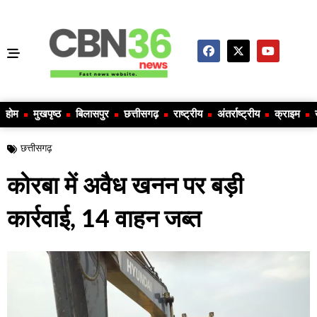
होम
मुखपृष्ठ
बिलासपुर
छत्तीसगढ़
राष्ट्रीय
अंतर्राष्ट्रीय
क्राइम
छत्तीसगढ़
कोरबा में अवैध खनन पर बड़ी
कार्रवाई, 14 वाहन जब्त