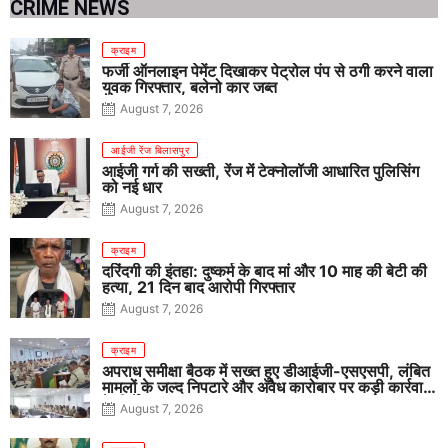
CRIME NEWS
क्राइम
फर्जी ऑनलाइन पेमेंट दिखाकर पेट्रोल पंप से ठगी करने वाला
युवक गिरफ्तार, बलेनो कार जब्त
August 7, 2026
आईजी रेंज बिलासपुर
आईजी गर्ग की सख्ती, रेंज में टेक्नोलॉजी आधारित पुलिसिंग
को नई धार
August 7, 2026
क्राइम
दरिंदगी की इंतहा: दुष्कर्म के बाद मां और 10 माह की बेटी की
हत्या, 21 दिन बाद आरोपी गिरफ्तार
August 7, 2026
क्राइम
अपराध समीक्षा बैठक में सख्त हुए डीआईजी-एसएसपी, लंबित
मामलों के जल्द निपटारे और अवैध कारोबार पर कड़ी कार्रवाई
के निर्देश
August 7, 2026