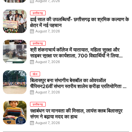
August 7, 2026
छत्तीसगढ़
ढाई साल की उपलब्धियाँ- छत्तीसगढ़ का श्रमिक कल्याण के
क्षेत्र में नई पहचान
August 7, 2026
छत्तीसगढ़
श्री शंकराचार्य कॉलेज में यातायात, महिला सुरक्षा और
साइबर सुरक्षा पर कार्यशाला, 700 विद्यार्थियों ने लिया
जागरूकता का संकल्प
August 7, 2026
खेल
बिलासपुर बना संभागीय बेसबॉल का ओवरऑल
चैंपियन26वीं संभाग स्तरीय शालेय क्रीड़ा प्रतियोगिता में
तीनों आयु वर्गों में शानदार प्रदर्शन
August 7, 2026
छत्तीसगढ़
रक्षाबंधन पर मानवता की मिसाल, लायंस क्लब बिलासपुर
संगम ने बढ़ाया मदद का हाथ
August 7, 2026