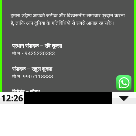
हमारा उद्देश्य आपको सटीक और विश्वसनीय समाचार प्रदान करना
है, ताकि आप दुनिया के गतिविधियों से सबसे आगाह रह सकें।
प्रधान संपादक – रवि शुक्ला
मो.न.- 9425230383
संपादक – राहुल शुक्ला
मो.न. 9907118888
रिपोर्टर – सौरभ
12:26
मो.न.-7499999906
Follow Us: