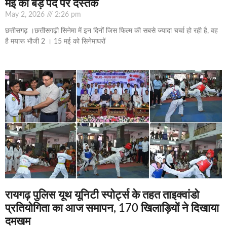
मई को बड़े पर्दे पर दस्तक
May 2, 2026
2:26 pm
छत्तीसगढ़ ।छत्तीसगढ़ी सिनेमा में इन दिनों जिस फिल्म की सबसे ज्यादा चर्चा हो रही है, वह
है मयारू भौजी 2 । 15 मई को सिनेमाघरों
रायगढ़ पुलिस यूथ यूनिटी स्पोर्ट्स के तहत ताइक्वांडो
प्रतियोगिता का आज समापन, 170 खिलाड़ियों ने दिखाया
दमखम