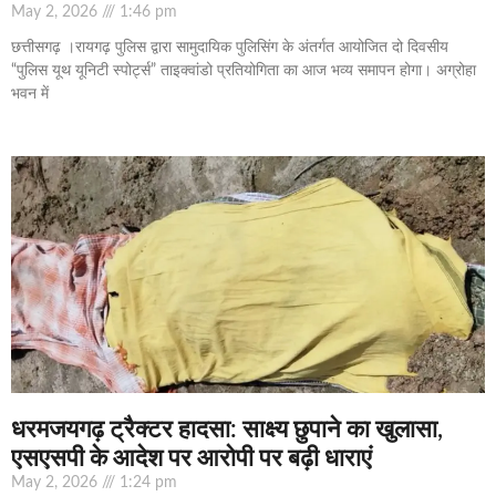
May 2, 2026
1:46 pm
छत्तीसगढ़ ।रायगढ़ पुलिस द्वारा सामुदायिक पुलिसिंग के अंतर्गत आयोजित दो दिवसीय
“पुलिस यूथ यूनिटी स्पोर्ट्स” ताइक्वांडो प्रतियोगिता का आज भव्य समापन होगा। अग्रोहा
भवन में
धरमजयगढ़ ट्रैक्टर हादसा: साक्ष्य छुपाने का खुलासा,
एसएसपी के आदेश पर आरोपी पर बढ़ी धाराएं
May 2, 2026
1:24 pm