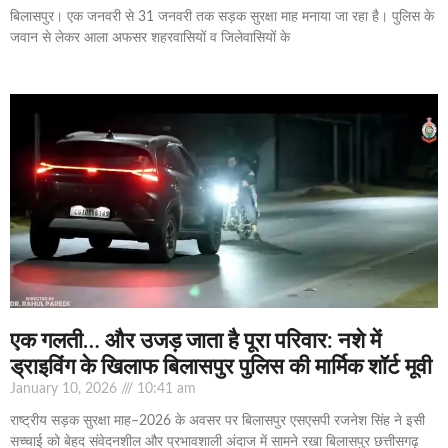
बिलासपुर। एक जनवरी से 31 जनवरी तक सड़क सुरक्षा माह मनाया जा रहा है। पुलिस के
जवान से लेकर आला अफसर शहरवासियों व जिलेवासियों के
एक गलती… और उजड़ जाता है पूरा परिवार: नशे में
ड्राइविंग के खिलाफ बिलासपुर पुलिस की मार्मिक शॉर्ट मूवी
January 10, 2026
10:41 am
राष्ट्रीय सड़क सुरक्षा माह–2026 के अवसर पर बिलासपुर एसएसपी रजनेश सिंह ने इसी
सच्चाई को बेहद संवेदनशील और प्रभावशाली अंदाज में सामने रखा बिलासपुर छत्तीसगढ़