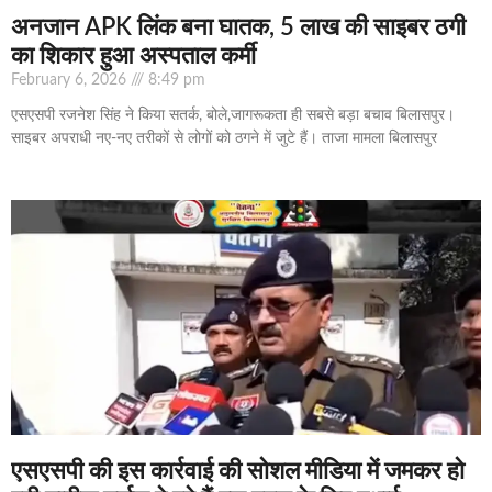
अनजान APK लिंक बना घातक, 5 लाख की साइबर ठगी
का शिकार हुआ अस्पताल कर्मी
February 6, 2026
8:49 pm
एसएसपी रजनेश सिंह ने किया सतर्क, बोले,जागरूकता ही सबसे बड़ा बचाव बिलासपुर।
साइबर अपराधी नए-नए तरीकों से लोगों को ठगने में जुटे हैं। ताजा मामला बिलासपुर
एसएसपी की इस कार्रवाई की सोशल मीडिया में जमकर हो