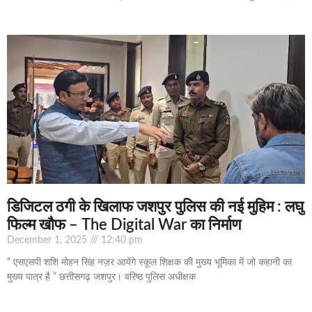
डिजिटल ठगी के खिलाफ जशपुर पुलिस की नई मुहिम : लघु
फिल्म खौफ – The Digital War का निर्माण
December 1, 2025
12:40 pm
“ एसएसपी शशि मोहन सिंह नज़र आयेंगे स्कूल शिक्षक की मुख्य भूमिका में जो कहानी का
मुख्य पात्र है ” छत्तीसगढ़ जशपुर। वरिष्ठ पुलिस अधीक्षक