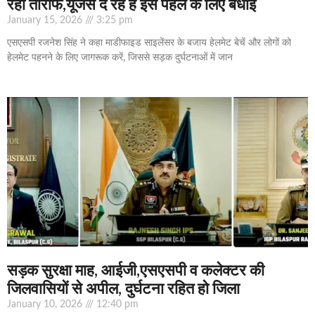
रही तारीफ,यूर्जस दे रहे हैं इस पहल के लिए बधाई
January 15, 2026
3:25 pm
एसएसपी रजनेश सिंह ने कहा माडीफाइड साइलेंसर के बजाय हेलमेट बेचें और लोगों को
हेलमेट पहनने के लिए जागरूक करें, जिससे सड़क दुर्घटनाओं में जान
सड़क सुरक्षा माह, आईजी,एसएसपी व कलेक्टर की
जिलवासियों से अपील, दुर्घटना रहित हो जिला
January 10, 2026
12:40 pm