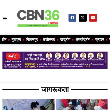
होम
मुखपृष्ठ
बिलासपुर
छत्तीसगढ़
राष्ट्रीय
अंतर्राष्ट्रीय
क्राइम
जागरूकता