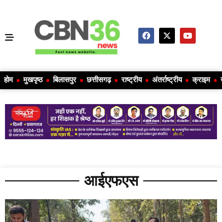
होम
मुखपृष्ठ
बिलासपुर
छत्तीसगढ़
राष्ट्रीय
अंतर्राष्ट्रीय
क्राइम
आईएफएस