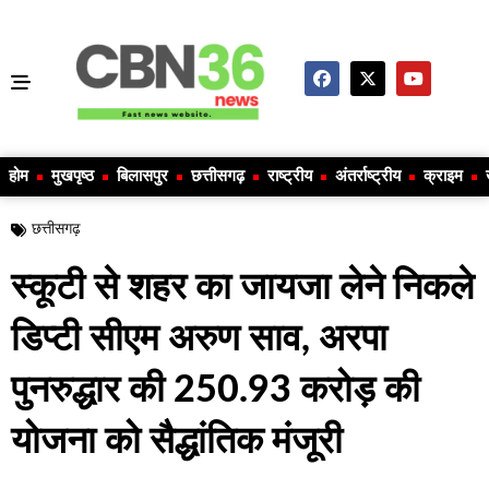
होम
मुखपृष्ठ
बिलासपुर
छत्तीसगढ़
राष्ट्रीय
अंतर्राष्ट्रीय
क्राइम
छत्तीसगढ़
स्कूटी से शहर का जायजा लेने निकले
डिप्टी सीएम अरुण साव, अरपा
पुनरुद्धार की 250.93 करोड़ की
योजना को सैद्धांतिक मंजूरी