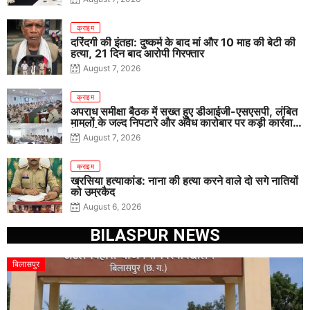
क्राइम
दरिंदगी की इंतहा: दुष्कर्म के बाद मां और 10 माह की बेटी की
हत्या, 21 दिन बाद आरोपी गिरफ्तार
August 7, 2026
क्राइम
अपराध समीक्षा बैठक में सख्त हुए डीआईजी-एसएसपी, लंबित
मामलों के जल्द निपटारे और अवैध कारोबार पर कड़ी कार्रवाई
के निर्देश
August 7, 2026
क्राइम
खरसिया हत्याकांड: नाना की हत्या करने वाले दो सगे नातियों
को उम्रकैद
August 6, 2026
BILASPUR NEWS
बिलासपुर