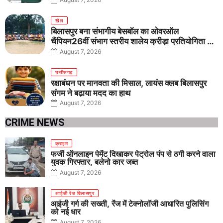
जागरूकता का संकल्प
खेल
बिलासपुर बना संभागीय बेसबॉल का ओवरऑल
चैंपियन26वीं संभाग स्तरीय शालेय क्रीड़ा प्रतियोगिता में
तीनों आयु वर्गों में शानदार प्रदर्शन
August 7, 2026
छत्तीसगढ़
रक्षाबंधन पर मानवता की मिसाल, लायंस क्लब बिलासपुर
संगम ने बढ़ाया मदद का हाथ
August 7, 2026
CRIME NEWS
क्राइम
फर्जी ऑनलाइन पेमेंट दिखाकर पेट्रोल पंप से ठगी करने वाला
युवक गिरफ्तार, बलेनो कार जब्त
August 7, 2026
आईजी रेंज बिलासपुर
आईजी गर्ग की सख्ती, रेंज में टेक्नोलॉजी आधारित पुलिसिंग
को नई धार
August 7, 2026