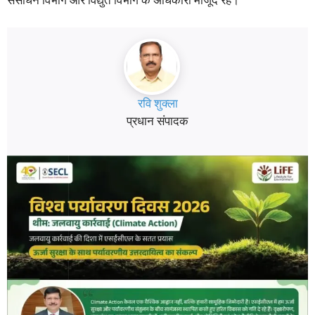
संसाधन विभाग और विद्युत विभाग के अधिकारी मौजूद रहे।
रवि शुक्ला
प्रधान संपादक