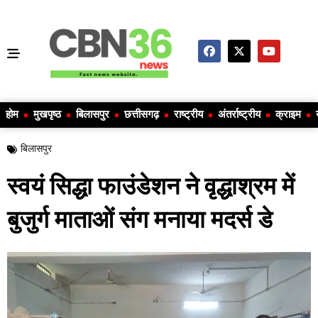
होम
मुखपृष्ठ
बिलासपुर
छत्तीसगढ़
राष्ट्रीय
अंतर्राष्ट्रीय
क्राइम
बिलासपुर
स्वयं सिद्धा फाउंडेशन ने वृद्धाश्रम में
बुजुर्ग माताओं संग मनाया मदर्स डे