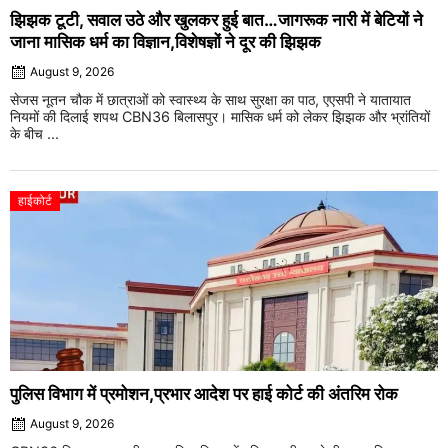
झिझक टूटी, सवाल उठे और खुलकर हुई बात…जागरूक नारी में बेटियों ने
जाना मासिक धर्म का विज्ञान,विशेषज्ञों ने दूर की झिझक
August 9, 2026
सेजस नूतन चौक में छात्राओं को स्वास्थ्य के साथ सुरक्षा का पाठ, एएसपी ने यातायात
नियमों की दिलाई शपथ CBN36 बिलासपुर। मासिक धर्म को लेकर झिझक और भ्रांतियों
के बीच ...
हाईकोर्ट
पुलिस विभाग में प्रमोशन,प्रभार आदेश पर हाई कोर्ट की अंतरिम रोक
August 9, 2026