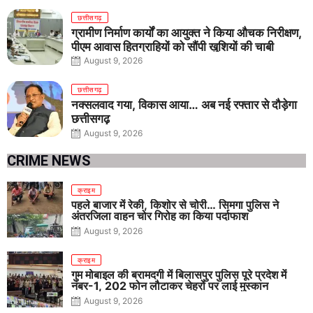
छत्तीसगढ़
ग्रामीण निर्माण कार्यों का आयुक्त ने किया औचक निरीक्षण,
पीएम आवास हितग्राहियों को सौंपी खुशियों की चाबी
August 9, 2026
छत्तीसगढ़
नक्सलवाद गया, विकास आया… अब नई रफ्तार से दौड़ेगा
छत्तीसगढ़
August 9, 2026
CRIME NEWS
क्राइम
पहले बाजार में रेकी, किशोर से चोरी… सिमगा पुलिस ने
अंतरजिला वाहन चोर गिरोह का किया पर्दाफाश
August 9, 2026
क्राइम
गुम मोबाइल की बरामदगी में बिलासपुर पुलिस पूरे प्रदेश में
नंबर-1, 202 फोन लौटाकर चेहरों पर लाई मुस्कान
August 9, 2026