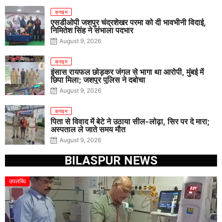
क्राइम
एसडीओपी जशपुर चंद्रशेखर परमा को दी भावभीनी विदाई,
निमितेश सिंह ने संभाला पदभार
August 9, 2026
क्राइम
इंसास रायफल छोड़कर जंगल से भागा था आरोपी, मुंबई में
छिपा मिला; जशपुर पुलिस ने दबोचा
August 9, 2026
क्राइम
पिता से विवाद में बेटे ने उठाया सील-लोढ़ा, सिर पर दे मारा;
अस्पताल ले जाते समय मौत
August 9, 2026
BILASPUR NEWS
उपलब्धि