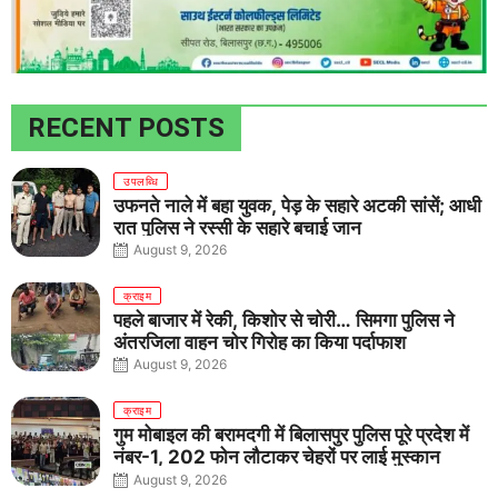
RECENT POSTS
उपलब्धि
उफनते नाले में बहा युवक, पेड़ के सहारे अटकी सांसें; आधी
रात पुलिस ने रस्सी के सहारे बचाई जान
August 9, 2026
क्राइम
पहले बाजार में रेकी, किशोर से चोरी… सिमगा पुलिस ने
अंतरजिला वाहन चोर गिरोह का किया पर्दाफाश
August 9, 2026
क्राइम
गुम मोबाइल की बरामदगी में बिलासपुर पुलिस पूरे प्रदेश में
नंबर-1, 202 फोन लौटाकर चेहरों पर लाई मुस्कान
August 9, 2026