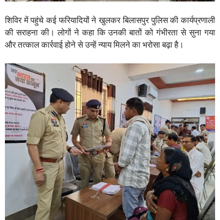
शिविर में पहुंचे कई फरियादियों ने खुलकर बिलासपुर पुलिस की कार्यप्रणाली
की सराहना की। लोगों ने कहा कि उनकी बातों को गंभीरता से सुना गया
और तत्काल कार्रवाई होने से उन्हें न्याय मिलने का भरोसा बढ़ा है।