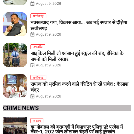
August 9, 2026
छत्तीसगढ़
नक्सलवाद गया, विकास आया… अब नई रफ्तार से दौड़ेगा
छत्तीसगढ़
August 9, 2026
उपलब्धि
साइकिल मिली तो आसान हुई स्कूल की राह, हंसिका के
सपनों को मिली रफ्तार
August 9, 2026
छत्तीसगढ़
समाज को भ्रमित करने वाले नैरेटिव से रहें सचेत : कैलाश
चंद्र
August 9, 2026
CRIME NEWS
क्राइम
गुम मोबाइल की बरामदगी में बिलासपुर पुलिस पूरे प्रदेश में
नंबर-1, 202 फोन लौटाकर चेहरों पर लाई मुस्कान