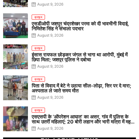
August 9, 2026
क्राइम
एसडीओपी जशपुर चंद्रशेखर परमा को दी भावभीनी विदाई,
निमितेश सिंह ने संभाला पदभार
August 9, 2026
क्राइम
इंसास रायफल छोड़कर जंगल से भागा था आरोपी, मुंबई में
छिपा मिला; जशपुर पुलिस ने दबोचा
August 9, 2026
क्राइम
पिता से विवाद में बेटे ने उठाया सील-लोढ़ा, सिर पर दे मारा;
अस्पताल ले जाते समय मौत
August 9, 2026
क्राइम
एसएसपी के ‘ऑपरेशन आघात’ का असर, गांव में पुलिस के
साथ उतरीं महिलाएं; 20 बोरी लहान और भारी मात्रा में महुआ
पास नष्ट
August 9, 2026