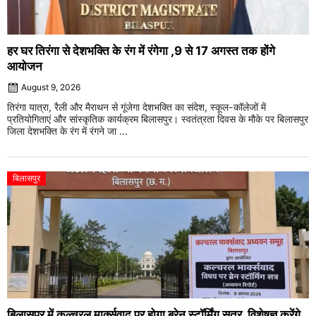
हर घर तिरंगा से देशभक्ति के रंग में रंगेगा ,9 से 17 अगस्त तक होंगे
आयोजन
August 9, 2026
तिरंगा यात्रा, रैली और मैराथन से गूंजेगा देशभक्ति का संदेश, स्कूल-कॉलेजों में
प्रतियोगिताएं और सांस्कृतिक कार्यक्रम बिलासपुर। स्वतंत्रता दिवस के मौके पर बिलासपुर
जिला देशभक्ति के रंग में रंगने जा ...
बिलासपुर
बिलासपुर में कल्चरल मार्क्सवाद पर होगा ब्रेन स्टॉर्मिंग सत्र, विशेषज्ञ करेंगे