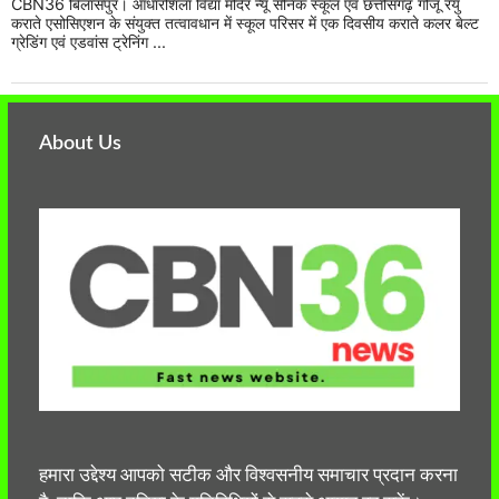
CBN36 बिलासपुर। आधारशिला विद्या मंदिर न्यू सैनिक स्कूल एवं छत्तीसगढ़ गोजू रयु
कराते एसोसिएशन के संयुक्त तत्वावधान में स्कूल परिसर में एक दिवसीय कराते कलर बेल्ट
ग्रेडिंग एवं एडवांस ट्रेनिंग ...
About Us
हमारा उद्देश्य आपको सटीक और विश्वसनीय समाचार प्रदान करना