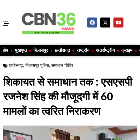
होम
मुखपृष्ठ
बिलासपुर
छत्तीसगढ़
राष्ट्रीय
अंतर्राष्ट्रीय
क्राइम
छत्तीसगढ़
,
बिलासपुर पुलिस
,
समाधान शिविर
शिकायत से समाधान तक : एसएसपी
रजनेश सिंह की मौजूदगी में 60
मामलों का त्वरित निराकरण