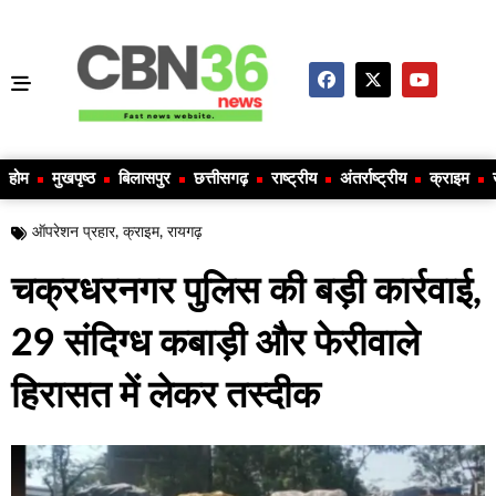
होम
मुखपृष्ठ
बिलासपुर
छत्तीसगढ़
राष्ट्रीय
अंतर्राष्ट्रीय
क्राइम
ऑपरेशन प्रहार
,
क्राइम
,
रायगढ़
चक्रधरनगर पुलिस की बड़ी कार्रवाई,
29 संदिग्ध कबाड़ी और फेरीवाले
हिरासत में लेकर तस्दीक