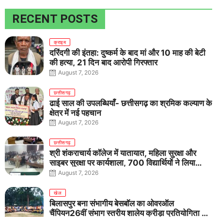
RECENT POSTS
क्राइम
दरिंदगी की इंतहा: दुष्कर्म के बाद मां और 10 माह की बेटी
की हत्या, 21 दिन बाद आरोपी गिरफ्तार
August 7, 2026
छत्तीसगढ़
ढाई साल की उपलब्धियाँ- छत्तीसगढ़ का श्रमिक कल्याण के
क्षेत्र में नई पहचान
August 7, 2026
छत्तीसगढ़
श्री शंकराचार्य कॉलेज में यातायात, महिला सुरक्षा और
साइबर सुरक्षा पर कार्यशाला, 700 विद्यार्थियों ने लिया
जागरूकता का संकल्प
August 7, 2026
खेल
बिलासपुर बना संभागीय बेसबॉल का ओवरऑल
चैंपियन26वीं संभाग स्तरीय शालेय क्रीड़ा प्रतियोगिता में