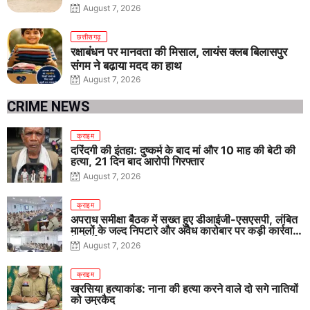
तीनों आयु वर्गों में शानदार प्रदर्शन
August 7, 2026
छत्तीसगढ़
रक्षाबंधन पर मानवता की मिसाल, लायंस क्लब बिलासपुर
संगम ने बढ़ाया मदद का हाथ
August 7, 2026
CRIME NEWS
क्राइम
दरिंदगी की इंतहा: दुष्कर्म के बाद मां और 10 माह की बेटी की
हत्या, 21 दिन बाद आरोपी गिरफ्तार
August 7, 2026
क्राइम
अपराध समीक्षा बैठक में सख्त हुए डीआईजी-एसएसपी, लंबित
मामलों के जल्द निपटारे और अवैध कारोबार पर कड़ी कार्रवाई
के निर्देश
August 7, 2026
क्राइम
खरसिया हत्याकांड: नाना की हत्या करने वाले दो सगे नातियों
को उम्रकैद