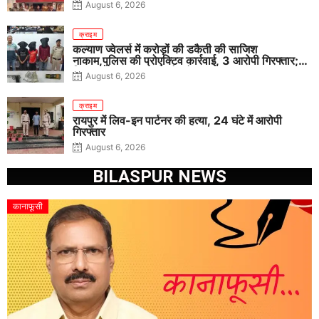
August 6, 2026
क्राइम
कल्याण ज्वेलर्स में करोड़ों की डकैती की साजिश
नाकाम,पुलिस की प्रोएक्टिव कार्रवाई, 3 आरोपी गिरफ्तार;
पिस्टल, कारतूस, चाकू और मोबाइल बरामद
August 6, 2026
क्राइम
रायपुर में लिव-इन पार्टनर की हत्या, 24 घंटे में आरोपी
गिरफ्तार
August 6, 2026
BILASPUR NEWS
कानाफूसी