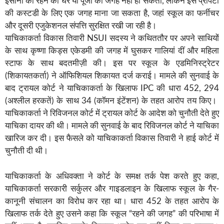
इंसानों का रहने का घर या पूजा की जगह नहीं हो सकती, लेकिन इसे प्रॉपर्टी
की कस्टडी के लिए एक जगह माना जा सकता है, जहां स्कूल का फर्नीचर
और दूसरी एजुकेशनल संपत्ति सुरक्षित रखी जा रही है।
याचिकाकर्ता विकास तिवारी NSUI सदस्य ने कथिततौर पर अपने साथियों
के साथ कृष्णा किड्स एकेडमी की जगह में घुसकर गालियां दीं और महिला
स्टाफ के साथ बदतमीज़ी की। इस पर स्कूल के एडमिनिस्ट्रेटर
(शिकायतकर्ता) ने ऑफिशियल शिकायत दर्ज कराई। मामले की सुनवाई के
बाद ट्रायल कोर्ट ने याचिकाकर्ता के खिलाफ IPC की धारा 452, 294
(अश्लील हरकतें) के साथ 34 (कॉमन इंटेंशन) के तहत आरोप तय किए। ​​
याचिकाकर्ता ने रिविजनल कोर्ट में ट्रायल कोर्ट के आदेश को चुनौती देते हुए
याचिका दायर की थी। मामले की सुनवाई के बाद रिविजनल कोर्ट ने याचिका
खारिज कर दी। इस फैसले को याचिकाकर्ता विकास तिवारी ने हाई कोर्ट में
चुनौती दी थी।
याचिकाकर्ता के अधिवक्ता ने कोर्ट के समक्ष तर्क पेश करते हुए कहा,
याचिकाकर्ता सरकारी सर्कुलर और गाइडलाइन के खिलाफ स्कूल के गैर-
कानूनी संचालन का विरोध कर रहा था। धारा 452 के तहत आरोप के
खिलाफ तर्क देते हुए उसने कहा कि स्कूल “रहने की जगह” की परिभाषा में