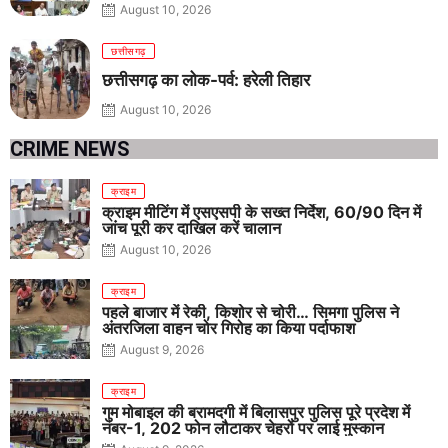
August 10, 2026
छत्तीसगढ़
छत्तीसगढ़ का लोक-पर्व: हरेली तिहार
August 10, 2026
CRIME NEWS
क्राइम
क्राइम मीटिंग में एसएसपी के सख्त निर्देश, 60/90 दिन में
जांच पूरी कर दाखिल करें चालान
August 10, 2026
क्राइम
पहले बाजार में रेकी, किशोर से चोरी… सिमगा पुलिस ने
अंतरजिला वाहन चोर गिरोह का किया पर्दाफाश
August 9, 2026
क्राइम
गुम मोबाइल की बरामदगी में बिलासपुर पुलिस पूरे प्रदेश में
नंबर-1, 202 फोन लौटाकर चेहरों पर लाई मुस्कान