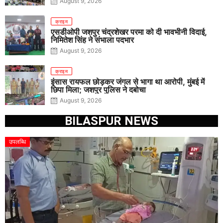
August 9, 2026
क्राइम
एसडीओपी जशपुर चंद्रशेखर परमा को दी भावभीनी विदाई,
निमितेश सिंह ने संभाला पदभार
August 9, 2026
क्राइम
इंसास रायफल छोड़कर जंगल से भागा था आरोपी, मुंबई में
छिपा मिला; जशपुर पुलिस ने दबोचा
August 9, 2026
BILASPUR NEWS
उपलब्धि