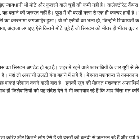
ए न्यायधानी भी मोटे और कुतरने वाले चूहों की कमी नहीं है। कलेक्टोरेट कैंपस
ै, यह बताने की जरुरत नहीं है। फूड में भी बरसों बरस से एक ही कल्चर हावी 
खोरी का कारनामा जगजाहिर हुआ। वो तो एसीबी का भला हो, जिन्होंने शिकायतों 
 अंदाजा लगाइए, ऐसे कितने मोटे चूहे हैं जो सिस्टम को भीतर ही भीतर कूतर र
स का सिस्टम अपडेट हो रहा है। शहर में रहने वाले अपराधियों के तार यूपी से ले
विक है। यहां तो अपराधी उलटी गंगा बहाने में लगे हैं। मेहनत मशक्कत से कामका
 वह वाकई परेशान करने वाली बात है। इनकी खुद की मेहनत मशक्कत अपराधियों स
ी जिलेवासियों को यह संदेश देने में भी कामयाब रहे हैं कि आप चिंता मत कर
 करिए और कितने लोग ऐसे हैं जो दूसरों की बुलंदी से जलभून रहे हैं और यूपी बिह