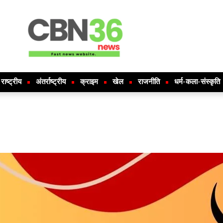
राष्ट्रीय
अंतर्राष्ट्रीय
क्राइम
खेल
राजनीति
धर्म-कला-संस्कृति