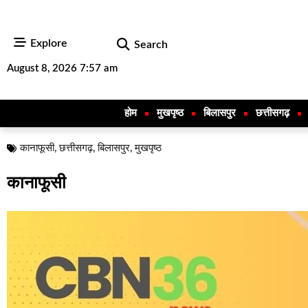
Explore
Search
August 8, 2026 7:57 am
होम
मुखपृष्ठ
बिलासपुर
छत्तीसगढ़
कानाफूसी
,
छत्तीसगढ़
,
बिलासपुर
,
मुखपृष्ठ
कानाफूसी