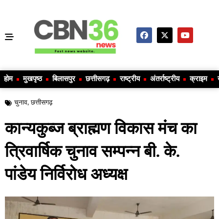
होम
मुखपृष्ठ
बिलासपुर
छत्तीसगढ़
राष्ट्रीय
अंतर्राष्ट्रीय
क्राइम
चुनाव
,
छत्तीसगढ़
कान्यकुब्ज ब्राह्मण विकास मंच का
त्रिवार्षिक चुनाव सम्पन्न बी. के.
पांडेय निर्विरोध अध्यक्ष