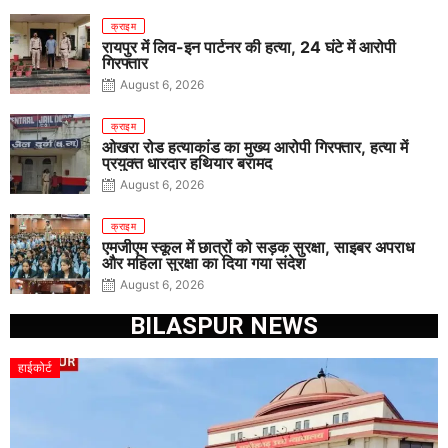
क्राइम
रायपुर में लिव-इन पार्टनर की हत्या, 24 घंटे में आरोपी
गिरफ्तार
August 6, 2026
क्राइम
ओखरा रोड हत्याकांड का मुख्य आरोपी गिरफ्तार, हत्या में
प्रयुक्त धारदार हथियार बरामद
August 6, 2026
क्राइम
एमजीएम स्कूल में छात्रों को सड़क सुरक्षा, साइबर अपराध
और महिला सुरक्षा का दिया गया संदेश
August 6, 2026
BILASPUR NEWS
हाईकोर्ट