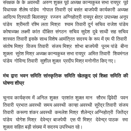
संरक्षक के के अवस्थी अरुण शुक्ल पूर्व अध्यक्ष कान्यकुब्ज सभा रायपुर पूर्व
विधायक शैलेष पांडेय गोपाल तिवारी एवं बसंत बाजपेयी कार्यकारी अध्यक्ष
आदित्य त्रिपाठी बिलासपुर रज्जन अग्निहोत्री रायपुर क्षेत्र उपाध्यक्ष अनूप
पांडेय श्रीमती रश्मि लता मिश्रा श्याम तिवारी दुर्ग सचिव राजेश पांडेय
कोषाध्यक्ष लक्ष्मी कांत दीक्षित संगठन सचिव सुदेश दुबे साथी सह सचिव
शास्वत तिवारी इसके साथ विशेष आमंत्रित सदस्य के रूप में एम पी तिवारी
संतोष मिश्र विजय तिवारी संजय मिश्र शोभा बाजपेयी पूनम पांडे बीना
शुक्ला सुरेश मिश्र अध्यक्ष कान्यकुब्ज सभा रायपुर अमित तिवारी शिवमंगल
पांडेय गोविन्द तिवारी सुशील शुक्ल प्रदीप मिश्र मनोनीत किए गए।
मंच द्वारा भवन समिति सांस्कृतिक समिति खेलकूद एवं शिक्षा समिति की
घोषणा शीघ्र
चुनाव कार्यक्रम में अनिल शुक्ल प्रशांत शुक्ल मान सौरभ द्विवेदी पवन
तिवारी प्रभात अवस्थी समय अवस्थी कान्हा अवस्थी सुरेंद्र तिवारी संजय
तिवारी करूणा शंकर अवस्थी कमलेश मिश्र शैलेन्द्र अग्निहोत्री जितेंद्र
पांडेय योगेश मिश्र देवेन्द्र बाजपेयी एस पी मिश्र देवेन्द्र पाठक रमा
शुक्ला सहित बड़ी संख्या में सदस्य उपस्थित रहे।