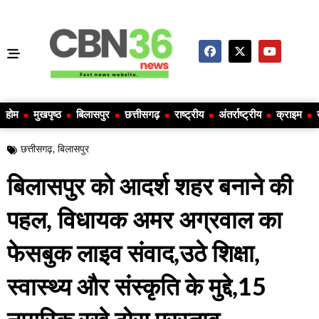
होम
मुखपृष्ठ
बिलासपुर
छत्तीसगढ़
राष्ट्रीय
अंतर्राष्ट्रीय
क्राइम
छत्तीसगढ़
,
बिलासपुर
बिलासपुर को आदर्श शहर बनाने की
पहल, विधायक अमर अग्रवाल का
फेसबुक लाइव संवाद,उठे शिक्षा,
स्वास्थ्य और संस्कृति के मुद्दे,15