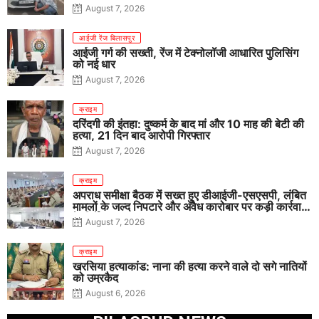
August 7, 2026
आईजी रेंज बिलासपुर
आईजी गर्ग की सख्ती, रेंज में टेक्नोलॉजी आधारित पुलिसिंग
को नई धार
August 7, 2026
क्राइम
दरिंदगी की इंतहा: दुष्कर्म के बाद मां और 10 माह की बेटी की
हत्या, 21 दिन बाद आरोपी गिरफ्तार
August 7, 2026
क्राइम
अपराध समीक्षा बैठक में सख्त हुए डीआईजी-एसएसपी, लंबित
मामलों के जल्द निपटारे और अवैध कारोबार पर कड़ी कार्रवाई
के निर्देश
August 7, 2026
क्राइम
खरसिया हत्याकांड: नाना की हत्या करने वाले दो सगे नातियों
को उम्रकैद
August 6, 2026