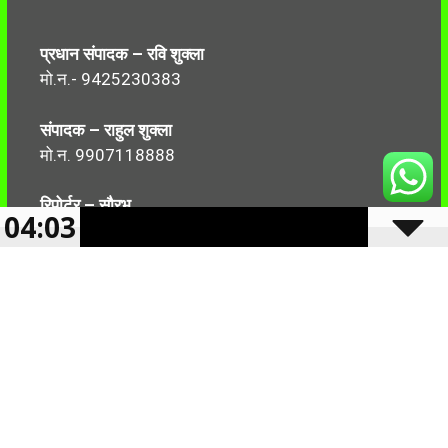
प्रधान संपादक – रवि शुक्ला
मो.न.- 9425230383
संपादक – राहुल शुक्ला
मो.न. 9907118888
रिपोर्टर – सौरभ
04:03
मो.न.-7499999906
Follow Us:
2024 -2025 Reserved CBN 36 |