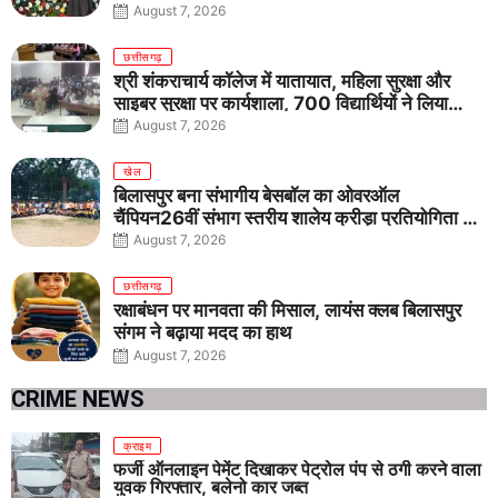
August 7, 2026
छत्तीसगढ़
श्री शंकराचार्य कॉलेज में यातायात, महिला सुरक्षा और
साइबर सुरक्षा पर कार्यशाला, 700 विद्यार्थियों ने लिया
जागरूकता का संकल्प
August 7, 2026
खेल
बिलासपुर बना संभागीय बेसबॉल का ओवरऑल
चैंपियन26वीं संभाग स्तरीय शालेय क्रीड़ा प्रतियोगिता में
तीनों आयु वर्गों में शानदार प्रदर्शन
August 7, 2026
छत्तीसगढ़
रक्षाबंधन पर मानवता की मिसाल, लायंस क्लब बिलासपुर
संगम ने बढ़ाया मदद का हाथ
August 7, 2026
CRIME NEWS
क्राइम
फर्जी ऑनलाइन पेमेंट दिखाकर पेट्रोल पंप से ठगी करने वाला
युवक गिरफ्तार, बलेनो कार जब्त