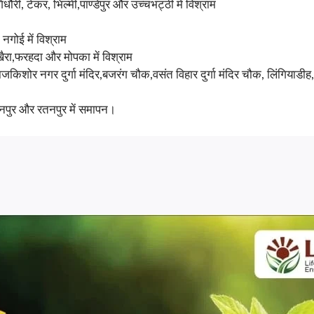
री, टेकर, भिल्मी,पाण्डेपुर और उच्चभट्ठी में विश्राम
नगोई में विश्राम
खैरा,फरहदा और मोपका में विश्राम
,राजकिशोर नगर दुर्गा मंदिर,बजरंग चौक,वसंत विहार दुर्गा मंदिर चौक, लिंगिय
 मदनपुर और रतनपुर में समापन।