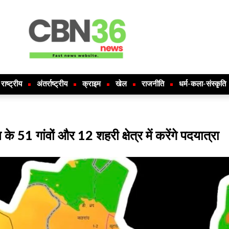
राष्ट्रीय
अंतर्राष्ट्रीय
क्राइम
खेल
राजनीति
धर्म-कला-संस्कृति
े 51 गांवों और 12 शहरी क्षेत्र में करेंगे पदयात्रा