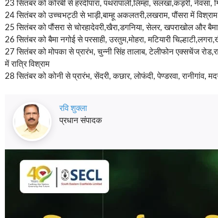
23 सितंबर को कोरबी से हरदीपारा, पथरापाली,लिम्हा, सलखा,कड़री, नेवसा, गिधौ
24 सितंबर को उच्चभट्ठी से भाड़ी,बाम्हू अकलतरी,लखराम, पौंसरा में विश्राम
25 सितंबर को पौंसरा से चोरहादेवरी,खैरा,डगनिया, सेलर, खपराखोल और बैमा 
26 सितंबर को बैमा नगोई से परसाही, उरतुम,मोहरा, मटियारी चिल्हाटी,लगरा,
27 सितंबर को मोपका से प्रारंभ, चुन्नी सिंह तालाब, टेलीफोन एक्सचेंज रोड
में रात्रि विश्राम
28 सितंबर को कोनी से प्रारंभ, सेंदरी, कछार, लोफंदी, पेण्डरवा, रानीगांव,
रवि शुक्ला
प्रधान संपादक