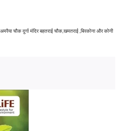
ाडीह,अमरैया चौक दुर्गा मंदिर बहतराई चौक,खमतराई ,बिरकोना और कोनी