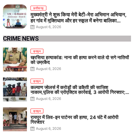
छत्तीसगढ़
मुख्यमंत्री ने शुरू किया मेरी बेटी-मेरा अभिमान अभियान,
हर गांव में मुक्तिधाम और हर स्कूल में बनेगा बालिका
शौचालय
August 6, 2026
CRIME NEWS
क्राइम
खरसिया हत्याकांड: नाना की हत्या करने वाले दो सगे नातियों
को उम्रकैद
August 6, 2026
क्राइम
कल्याण ज्वेलर्स में करोड़ों की डकैती की साजिश
नाकाम,पुलिस की प्रोएक्टिव कार्रवाई, 3 आरोपी गिरफ्तार;
पिस्टल, कारतूस, चाकू और मोबाइल बरामद
August 6, 2026
क्राइम
रायपुर में लिव-इन पार्टनर की हत्या, 24 घंटे में आरोपी
गिरफ्तार
August 6, 2026