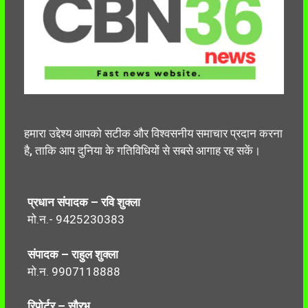
हमारा उद्देश्य आपको सटीक और विश्वसनीय समाचार प्रदान करना
है, ताकि आप दुनिया के गतिविधियों से सबसे आगाह रह सकें।
प्रधान संपादक – रवि शुक्ला
मो.न.- 9425230383
संपादक – राहुल शुक्ला
मो.न. 9907118888
रिपोर्टर – सौरभ