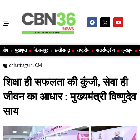
होम
मुखपृष्ठ
बिलासपुर
छत्तीसगढ़
राष्ट्रीय
अंतर्राष्ट्रीय
क्राइम
chhattisgarh
,
CM
शिक्षा ही सफलता की कुंजी, सेवा ही
जीवन का आधार : मुख्यमंत्री विष्णुदेव
साय