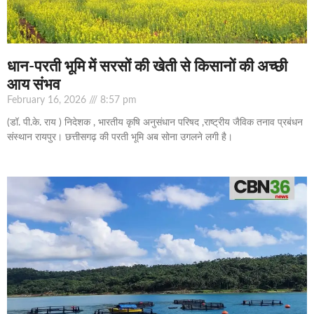
धान-परती भूमि में सरसों की खेती से किसानों की अच्छी
आय संभव
February 16, 2026
8:57 pm
(डॉ. पी.के. राय ) निदेशक , भारतीय कृषि अनुसंधान परिषद ,राष्ट्रीय जैविक तनाव प्रबंधन
संस्थान रायपुर। छत्तीसगढ़ की परती भूमि अब सोना उगलने लगी है।