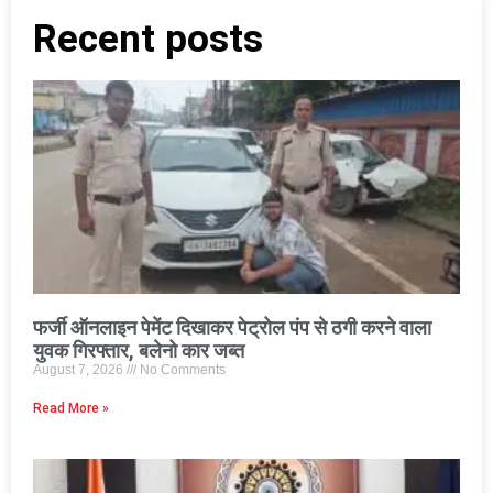
Recent posts
फर्जी ऑनलाइन पेमेंट दिखाकर पेट्रोल पंप से ठगी करने वाला
युवक गिरफ्तार, बलेनो कार जब्त
August 7, 2026
No Comments
Read More »