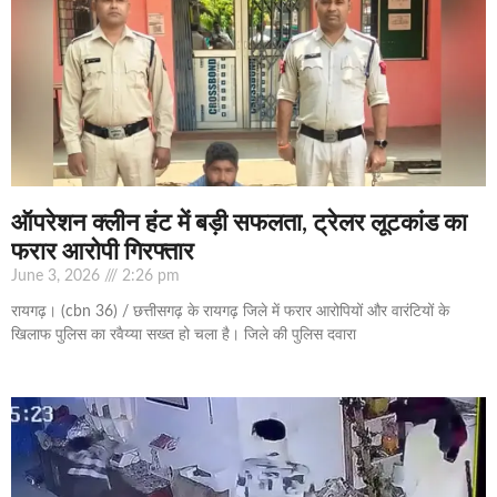
ऑपरेशन क्लीन हंट में बड़ी सफलता, ट्रेलर लूटकांड का
फरार आरोपी गिरफ्तार
June 3, 2026
2:26 pm
रायगढ़। (cbn 36) / छत्तीसगढ़ के रायगढ़ जिले में फरार आरोपियों और वारंटियों के
खिलाफ पुलिस का रवैय्या सख्त हो चला है। जिले की पुलिस दवारा