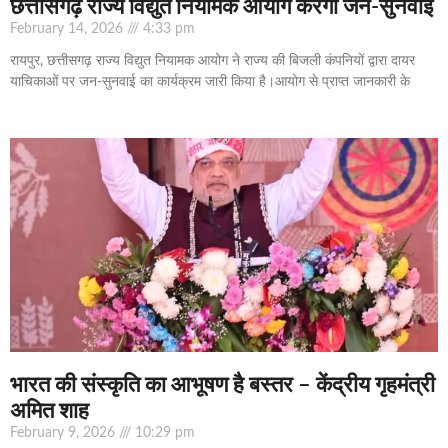
छत्तीसगढ़ राज्य विद्युत नियामक आयोग करेगा जन-सुनवाई
February 14, 2026
4:33 pm
रायपुर, छत्तीसगढ़ राज्य विद्युत नियामक आयोग ने राज्य की बिजली कंपनियों द्वारा दायर
याचिकाओं पर जन-सुनवाई का कार्यक्रम जारी किया है।आयोग से प्राप्त जानकारी के
भारत की संस्कृति का आभूषण है बस्तर – केंद्रीय गृहमंत्री
अमित शाह
February 9, 2026
10:29 pm