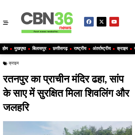
होम
मुखपृष्ठ
बिलासपुर
छत्तीसगढ़
राष्ट्रीय
अंतर्राष्ट्रीय
क्राइम
क्राइम
रतनपुर का प्राचीन मंदिर ढहा, सांप
के साए में सुरक्षित मिला शिवलिंग और
जलहरि