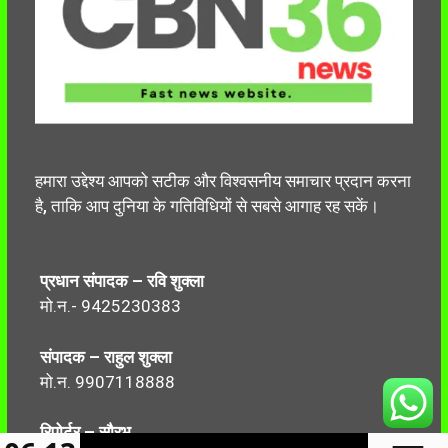
हमारा उद्देश्य आपको सटीक और विश्वसनीय समाचार प्रदान करना
है, ताकि आप दुनिया के गतिविधियों से सबसे आगाह रह सकें।
प्रधान संपादक – रवि शुक्ला
मो.न.- 9425230383
संपादक – राहुल शुक्ला
मो.न. 9907118888
रिपोर्टर – सौरभ