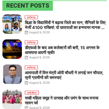
RECENT POSTS
छत्तीसगढ़
बिल्हा के विद्यार्थियों ने बढ़ाया जिले का मान, सैनिकों के लिए
भेजीं 4100 राखियां; दो छात्राओं का इन्स्पायर मानक में
राष्ट्रीय चयन
August 9, 2026
छत्तीसगढ़
डीएफओ के बाद अब कलेक्टरों की बारी, 15 अगस्त के
आसपास आएगी सूची!
August 8, 2026
छत्तीसगढ़
आमापाली में वित्त मंत्री ओपी चौधरी ने लगाई जन चौपाल,
सुनी ग्रामीणों की समस्याएं
August 8, 2026
एसईसीएल
सखी महिला समूह ने उत्साह और उमंग के साथ मनाया
सावन पर्व
August 8, 2026