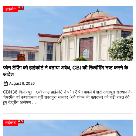
हाईकोर्ट
फोन टैपिंग को हाईकोर्ट ने बताया अवैध, CBI की रिकॉर्डिंग नष्ट करने के
आदेश
August 6, 2026
CBN36 बिलासपुर। छत्तीसगढ़ हाईकोर्ट ने फोन टैपिंग मामले में श्री रावतपुरा संस्थान के
चेयरमैन एवं कथावाचक श्री रावतपुरा सरकार (रवि शंकर जी महाराज) को बड़ी राहत देते
हुए केंद्रीय अन्वेषण ...
हाईकोर्ट