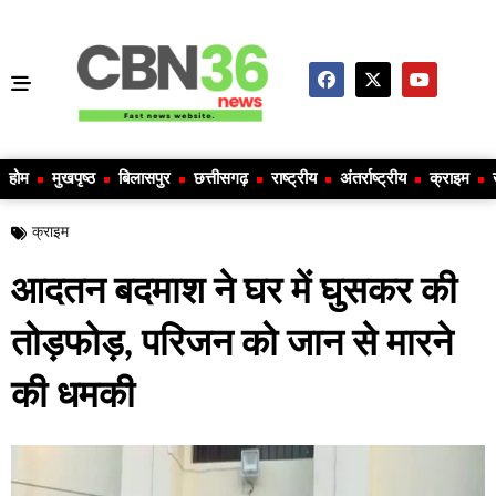
होम
मुखपृष्ठ
बिलासपुर
छत्तीसगढ़
राष्ट्रीय
अंतर्राष्ट्रीय
क्राइम
क्राइम
आदतन बदमाश ने घर में घुसकर की
तोड़फोड़, परिजन को जान से मारने
की धमकी