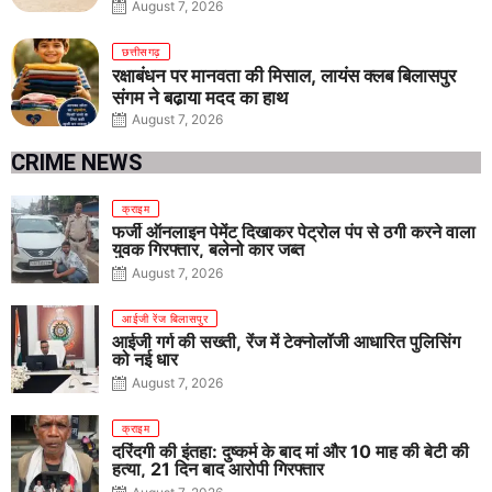
तीनों आयु वर्गों में शानदार प्रदर्शन
August 7, 2026
छत्तीसगढ़
रक्षाबंधन पर मानवता की मिसाल, लायंस क्लब बिलासपुर
संगम ने बढ़ाया मदद का हाथ
August 7, 2026
CRIME NEWS
क्राइम
फर्जी ऑनलाइन पेमेंट दिखाकर पेट्रोल पंप से ठगी करने वाला
युवक गिरफ्तार, बलेनो कार जब्त
August 7, 2026
आईजी रेंज बिलासपुर
आईजी गर्ग की सख्ती, रेंज में टेक्नोलॉजी आधारित पुलिसिंग
को नई धार
August 7, 2026
क्राइम
दरिंदगी की इंतहा: दुष्कर्म के बाद मां और 10 माह की बेटी की
हत्या, 21 दिन बाद आरोपी गिरफ्तार