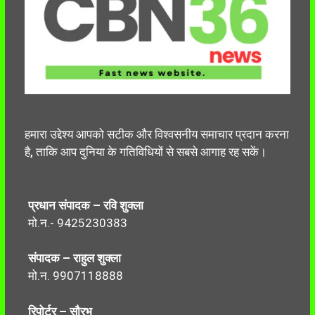
हमारा उद्देश्य आपको सटीक और विश्वसनीय समाचार प्रदान करना
है, ताकि आप दुनिया के गतिविधियों से सबसे आगाह रह सकें।
प्रधान संपादक – रवि शुक्ला
मो.न.- 9425230383
संपादक – राहुल शुक्ला
मो.न. 9907118888
रिपोर्टर – सौरभ