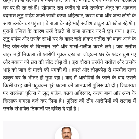
ठाकुर निजी संस्थान में काम करते हैं। पैर में चोट लगने के कारण फिलहाल
घर पर ही रह रहे हैं। सोमवार रात करीब दो बजे सरकंडा क्षेत्र का आदतन
बदमाश लुटू पांडेय अपने साथी बउवा अहिरवार, करण बाबा और अन्य लोगों के
साथ उनके घर पहुंचा। वे राजा के बड़े भाई सतीश ठाकुर को खोज रहे थे।
पुरानी रंजिश के कारण उन्हें देखते ही राजा डरकर घर में छुप गया। इधर,
लुटू पांडेय और उसके साथी घर के बाहर खड़े होकर सतीश को बाहर आने के
लिए जोर-जोर से चिल्लाने लगे और गाली-गलौज करने लगे। जब सतीश
बाहर नहीं निकला तो आरोपी युवक दरवाजा तोड़कर घर के अंदर घुस गए
और मकान की छत की सीट तोड़ दी। इस दौरान उन्होंने सतीश और उसके
भाई को जान से मारने की धमकी दी। हमले और तोड़फोड़ से भयभीत राजा
ठाकुर घर के भीतर ही छुपा रहा। बाद में आरोपियों के जाने के बाद उसने
किसी तरह थाने पहुंचकर पूरी घटना की जानकारी पुलिस को दी। शिकायत
पर सरकंडा पुलिस ने लुटू पांडेय, बउवा अहिरवार, करण बाबा और अन्य के
खिलाफ मामला दर्ज कर लिया है। पुलिस की टीम आरोपियों की तलाश में
उनके संभावित ठिकानों पर दबिश दे रही है।