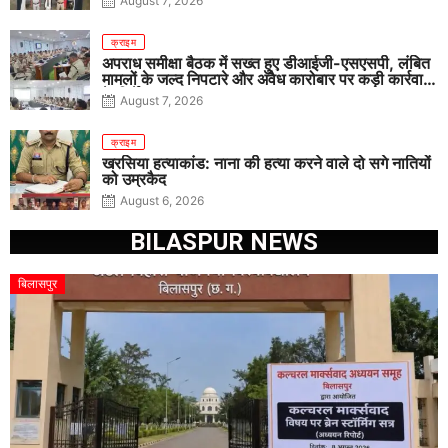
August 7, 2026
क्राइम
अपराध समीक्षा बैठक में सख्त हुए डीआईजी-एसएसपी, लंबित
मामलों के जल्द निपटारे और अवैध कारोबार पर कड़ी कार्रवाई
के निर्देश
August 7, 2026
क्राइम
खरसिया हत्याकांड: नाना की हत्या करने वाले दो सगे नातियों
को उम्रकैद
August 6, 2026
BILASPUR NEWS
बिलासपुर