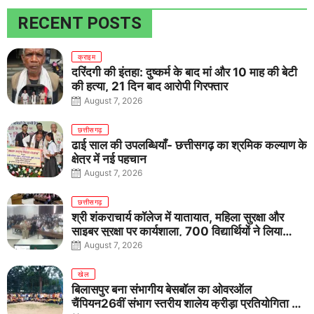
RECENT POSTS
क्राइम
दरिंदगी की इंतहा: दुष्कर्म के बाद मां और 10 माह की बेटी
की हत्या, 21 दिन बाद आरोपी गिरफ्तार
August 7, 2026
छत्तीसगढ़
ढाई साल की उपलब्धियाँ- छत्तीसगढ़ का श्रमिक कल्याण के
क्षेत्र में नई पहचान
August 7, 2026
छत्तीसगढ़
श्री शंकराचार्य कॉलेज में यातायात, महिला सुरक्षा और
साइबर सुरक्षा पर कार्यशाला, 700 विद्यार्थियों ने लिया
जागरूकता का संकल्प
August 7, 2026
खेल
बिलासपुर बना संभागीय बेसबॉल का ओवरऑल
चैंपियन26वीं संभाग स्तरीय शालेय क्रीड़ा प्रतियोगिता में