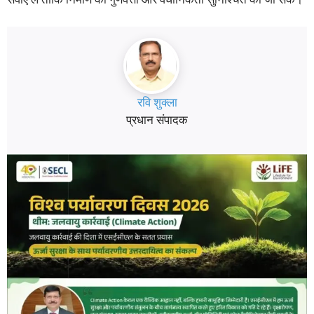
रवि शुक्ला
प्रधान संपादक