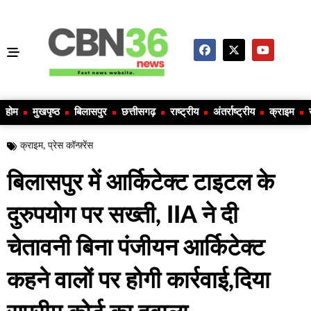
होम
मुखपृष्ठ
बिलासपुर
छत्तीसगढ़
राष्ट्रीय
अंतर्राष्ट्रीय
क्राइम
क्राइम
,
प्रेस कॉन्फ़्रेंस
बिलासपुर में आर्किटेक्ट टाइटल के
दुरुपयोग पर सख्ती, IIA ने दी
चेतावनी बिना पंजीयन आर्किटेक्ट
कहने वालों पर होगी कार्रवाई,दिया