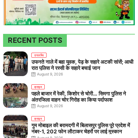
RECENT POSTS
उपलब्धि
उफनते नाले में बहा युवक, पेड़ के सहारे अटकी सांसें; आधी
रात पुलिस ने रस्सी के सहारे बचाई जान
August 9, 2026
क्राइम
पहले बाजार में रेकी, किशोर से चोरी… सिमगा पुलिस ने
अंतरजिला वाहन चोर गिरोह का किया पर्दाफाश
August 9, 2026
क्राइम
गुम मोबाइल की बरामदगी में बिलासपुर पुलिस पूरे प्रदेश में
नंबर-1, 202 फोन लौटाकर चेहरों पर लाई मुस्कान
August 9, 2026