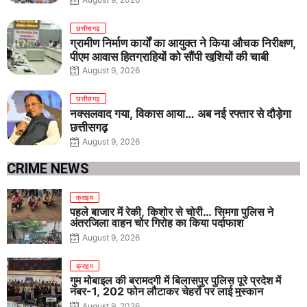
छत्तीसगढ़
ग्रामीण निर्माण कार्यों का आयुक्त ने किया औचक निरीक्षण,
पीएम आवास हितग्राहियों को सौंपी खुशियों की चाबी
August 9, 2026
छत्तीसगढ़
नक्सलवाद गया, विकास आया… अब नई रफ्तार से दौड़ेगा
छत्तीसगढ़
August 9, 2026
CRIME NEWS
क्राइम
पहले बाजार में रेकी, किशोर से चोरी… सिमगा पुलिस ने
अंतरजिला वाहन चोर गिरोह का किया पर्दाफाश
August 9, 2026
क्राइम
गुम मोबाइल की बरामदगी में बिलासपुर पुलिस पूरे प्रदेश में
नंबर-1, 202 फोन लौटाकर चेहरों पर लाई मुस्कान
August 9, 2026