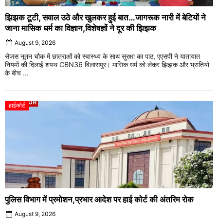
झिझक टूटी, सवाल उठे और खुलकर हुई बात…जागरूक नारी में बेटियों ने
जाना मासिक धर्म का विज्ञान,विशेषज्ञों ने दूर की झिझक
August 9, 2026
सेजस नूतन चौक में छात्राओं को स्वास्थ्य के साथ सुरक्षा का पाठ, एएसपी ने यातायात
नियमों की दिलाई शपथ CBN36 बिलासपुर। मासिक धर्म को लेकर झिझक और भ्रांतियों
के बीच ...
हाईकोर्ट
पुलिस विभाग में प्रमोशन,प्रभार आदेश पर हाई कोर्ट की अंतरिम रोक
August 9, 2026