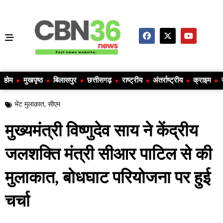
होम
मुखपृष्ठ
बिलासपुर
छत्तीसगढ़
राष्ट्रीय
अंतर्राष्ट्रीय
क्राइम
भेंट मुलाक़ात
,
सीएम
मुख्यमंत्री विष्णुदेव साय ने केंद्रीय
जलशक्ति मंत्री सीआर पाटिल से की
मुलाकात, बोधघाट परियोजना पर हुई
चर्चा