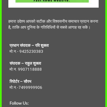
हमारा उद्देश्य आपको सटीक और विश्वसनीय समाचार प्रदान करना
है, ताकि आप दुनिया के गतिविधियों से सबसे आगाह रह सकें।
प्रधान संपादक – रवि शुक्ला
मो.न.- 9425230383
संपादक – राहुल शुक्ला
मो.न. 9907118888
रिपोर्टर – सौरभ
मो.न.-7499999906
Follow Us: