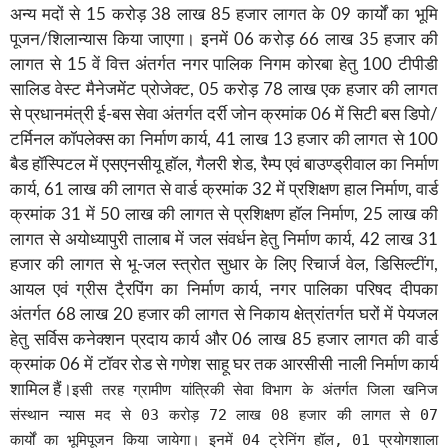
अन्य मदों से 15 करोड़ 38 लाख 85 हजार लागत के 09 कार्यों का भूमि
पूजन/शिलान्यास किया जाएगा। इनमें 06 करोड़ 66 लाख 35 हजार की
लागत से 15 वें वित्त अंतर्गत नगर पालिक निगम कोरबा हेतु 100 टीपीडी
सालिड वेस्ट मैनेजमेंट प्रोजेक्ट, 05 करोड़ 78 लाख एक हजार की लागत
से प्रधानमंत्री ई-बस सेवा अंतर्गत दर्री जोन क्रमांक 06 में सिटी बस डिपो/
टर्मिनल कॉपलेक्स का निर्माण कार्य, 41 लाख 13 हजार की लागत से 100
बैड हॉस्पिटल में एसएनसीयू हॉल, गैलरी शेड, रैम्प एवं बाउण्ड्रीवाल का निर्माण
कार्य, 61 लाख की लागत से वार्ड क्रमांक 32 में प्रशिक्षण हाल निर्माण, वार्ड
क्रमांक 31 में 50 लाख की लागत से प्रशिक्षण हॉल निर्माण, 25 लाख की
लागत से अयोध्यापुरी तालाब में जल संवर्धन हेतु निर्माण कार्य, 42 लाख 31
हजार की लागत से भू-जल स्त्रोत सुधार के लिए रिचार्ज वेल, डिसिल्टींग,
आयल एवं ग्रीस टै्रपिंग का निर्माण कार्य, नगर पालिका परिषद दीपका
अंतर्गत 68 लाख 20 हजार की लागत से निकाय क्षेत्रांतर्गत घरों में पेयजल
हेतु सर्विस कनेक्शन प्रदाय कार्य और 06 लाख 85 हजार लागत की वार्ड
क्रमांक 06 में टॉवर रोड से गणेश साहू घर तक आरसीसी नाली निर्माण कार्य
शामिल हैं।
इसी तरह ग्रामीण यांत्रिकी सेवा विभाग के अंतर्गत जिला खनिज
संस्थान न्यास मद से 03 करोड़ 72 लाख 08 हजार की लागत से 07
कार्यों का भूमिपूजन किया जायेगा। इनमें 04 ट्रेनिंग हॉल, 01 प्रयोगशाला