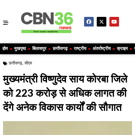
होम
मुखपृष्ठ
बिलासपुर
छत्तीसगढ़
राष्ट्रीय
अंतर्राष्ट्रीय
क्राइम
छत्तीसगढ़
,
सीएम
मुख्यमंत्री विष्णुदेव साय कोरबा जिले
को 223 करोड़ से अधिक लागत की
देंगे अनेक विकास कार्यों की सौगात