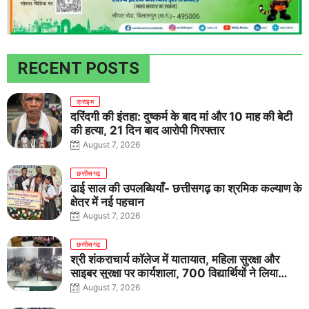
RECENT POSTS
क्राइम
दरिंदगी की इंतहा: दुष्कर्म के बाद मां और 10 माह की बेटी
की हत्या, 21 दिन बाद आरोपी गिरफ्तार
August 7, 2026
छत्तीसगढ़
ढाई साल की उपलब्धियाँ- छत्तीसगढ़ का श्रमिक कल्याण के
क्षेत्र में नई पहचान
August 7, 2026
छत्तीसगढ़
श्री शंकराचार्य कॉलेज में यातायात, महिला सुरक्षा और
साइबर सुरक्षा पर कार्यशाला, 700 विद्यार्थियों ने लिया
जागरूकता का संकल्प
August 7, 2026