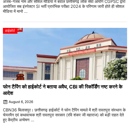
अजब-गजब नाम और सोशल मीडिया में बवाल छत्तीसगढ़ लोक सेवा आयोग CGPSC द्वारा
आयोजित सब इंस्पेक्टर SI भर्ती प्रारंभिक परीक्षा 2024 के परिणाम जारी होते ही सोशल
मीडिया में मानो ...
हाईकोर्ट
फोन टैपिंग को हाईकोर्ट ने बताया अवैध, CBI की रिकॉर्डिंग नष्ट करने के
आदेश
August 6, 2026
CBN36 बिलासपुर। छत्तीसगढ़ हाईकोर्ट ने फोन टैपिंग मामले में श्री रावतपुरा संस्थान के
चेयरमैन एवं कथावाचक श्री रावतपुरा सरकार (रवि शंकर जी महाराज) को बड़ी राहत देते
हुए केंद्रीय अन्वेषण ...