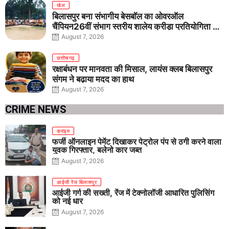
खेल
बिलासपुर बना संभागीय बेसबॉल का ओवरऑल
चैंपियन26वीं संभाग स्तरीय शालेय क्रीड़ा प्रतियोगिता में
तीनों आयु वर्गों में शानदार प्रदर्शन
August 7, 2026
छत्तीसगढ़
रक्षाबंधन पर मानवता की मिसाल, लायंस क्लब बिलासपुर
संगम ने बढ़ाया मदद का हाथ
August 7, 2026
CRIME NEWS
क्राइम
फर्जी ऑनलाइन पेमेंट दिखाकर पेट्रोल पंप से ठगी करने वाला
युवक गिरफ्तार, बलेनो कार जब्त
August 7, 2026
आईजी रेंज बिलासपुर
आईजी गर्ग की सख्ती, रेंज में टेक्नोलॉजी आधारित पुलिसिंग
को नई धार
August 7, 2026