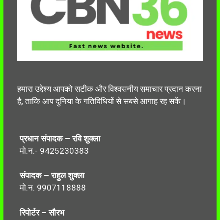
हमारा उद्देश्य आपको सटीक और विश्वसनीय समाचार प्रदान करना
है, ताकि आप दुनिया के गतिविधियों से सबसे आगाह रह सकें।
प्रधान संपादक – रवि शुक्ला
मो.न.- 9425230383
संपादक – राहुल शुक्ला
मो.न. 9907118888
रिपोर्टर – सौरभ