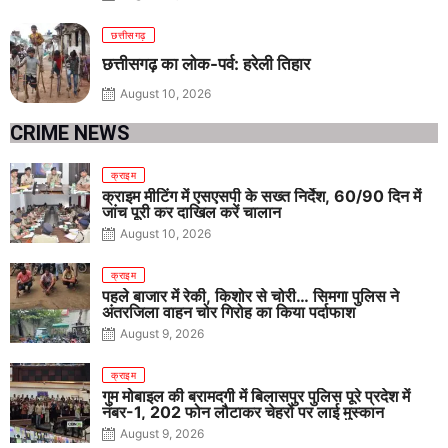
छत्तीसगढ़
छत्तीसगढ़ का लोक-पर्व: हरेली तिहार
August 10, 2026
CRIME NEWS
क्राइम
क्राइम मीटिंग में एसएसपी के सख्त निर्देश, 60/90 दिन में
जांच पूरी कर दाखिल करें चालान
August 10, 2026
क्राइम
पहले बाजार में रेकी, किशोर से चोरी… सिमगा पुलिस ने
अंतरजिला वाहन चोर गिरोह का किया पर्दाफाश
August 9, 2026
क्राइम
गुम मोबाइल की बरामदगी में बिलासपुर पुलिस पूरे प्रदेश में
नंबर-1, 202 फोन लौटाकर चेहरों पर लाई मुस्कान
August 9, 2026