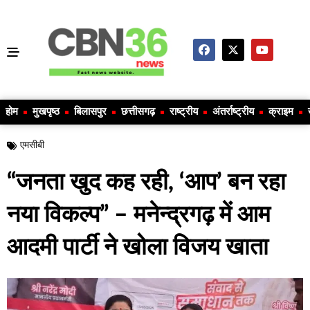
होम
मुखपृष्ठ
बिलासपुर
छत्तीसगढ़
राष्ट्रीय
अंतर्राष्ट्रीय
क्राइम
एमसीबी
“जनता खुद कह रही, ‘आप’ बन रहा
नया विकल्प” – मनेन्द्रगढ़ में आम
आदमी पार्टी ने खोला विजय खाता