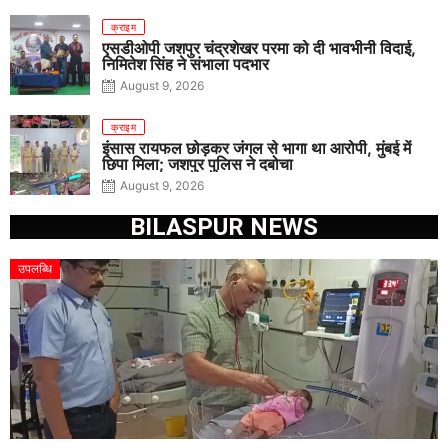
क्राइम
एसडीओपी जशपुर चंद्रशेखर परमा को दी भावभीनी विदाई,
निमितेश सिंह ने संभाला पदभार
August 9, 2026
क्राइम
इंसास रायफल छोड़कर जंगल से भागा था आरोपी, मुंबई में
छिपा मिला; जशपुर पुलिस ने दबोचा
August 9, 2026
BILASPUR NEWS
उपलब्धि