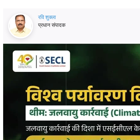
रवि शुक्ला
प्रधान संपादक