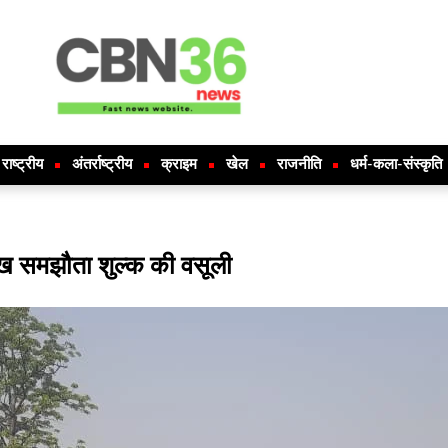
राष्ट्रीय
अंतर्राष्ट्रीय
क्राइम
खेल
राजनीति
धर्म-कला-संस्कृति
लाख समझौता शुल्क की वसूली