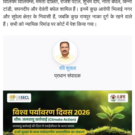
विलियम विलियम्स, ममता दीक्षित, राजेश पटेल, शुभम दीप, नीता बघेल, बिन्नी
टांडी, सपनदीप और देवंती बघेल शामिल हैं। इनमें कुछ आरोपी भिलाई नगर
और सुपेला क्षेत्र के निवासी हैं, जबकि कुछ रायपुर नाका दुर्ग के रहने वाले
हैं। सभी को न्यायिक रिमांड पर कोर्ट में पेश किया गया।
रवि शुक्ला
प्रधान संपादक