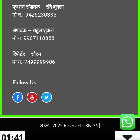
प्रधान संपादक – रवि शुक्ला
मो.न.- 9425230383
संपादक – राहुल शुक्ला
मो.न. 9907118888
रिपोर्टर – सौरभ
मो.न.-7499999906
Follow Us:
2024 -2025 Reserved CBN 36 |
01:41