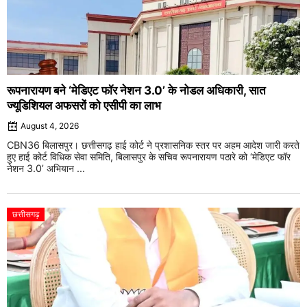
रूपनारायण बने ‘मेडिएट फॉर नेशन 3.0’ के नोडल अधिकारी, सात
ज्यूडिशियल अफसरों को एसीपी का लाभ
August 4, 2026
CBN36 बिलासपुर। छत्तीसगढ़ हाई कोर्ट ने प्रशासनिक स्तर पर अहम आदेश जारी करते
हुए हाई कोर्ट विधिक सेवा समिति, बिलासपुर के सचिव रूपनारायण पठारे को ‘मेडिएट फॉर
नेशन 3.0’ अभियान ...
छत्तीसगढ़