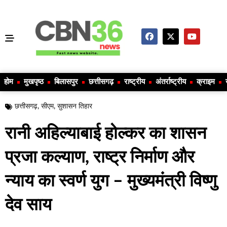
होम
मुखपृष्ठ
बिलासपुर
छत्तीसगढ़
राष्ट्रीय
अंतर्राष्ट्रीय
क्राइम
छत्तीसगढ़
,
सीएम
,
सुशासन तिहार
रानी अहिल्याबाई होल्कर का शासन
प्रजा कल्याण, राष्ट्र निर्माण और
न्याय का स्वर्ण युग – मुख्यमंत्री विष्णु
देव साय