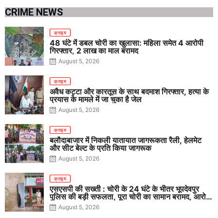
CRIME NEWS
क्राइम
48 घंटे में डबल चोरी का खुलासा: महिला समेत 4 आरोपी
गिरफ्तार, 2 लाख का माल बरामद
August 5, 2026
क्राइम
अवैध कट्टा और कारतूस के साथ बदमाश गिरफ्तार, हत्या के
प्रयास के मामले में जा चुका है जेल
August 5, 2026
क्राइम
बलौदाबाजार में निकली यातायात जागरूकता रैली, हेलमेट
और सीट बेल्ट के प्रति किया जागरूक
August 5, 2026
क्राइम
एसएसपी की सख्ती : चोरी के 24 घंटे के भीतर भूपदेवपुर
पुलिस की बड़ी सफलता, पूरा चोरी का सामान बरामद, आरोपी
गिरफ्तार
August 5, 2026