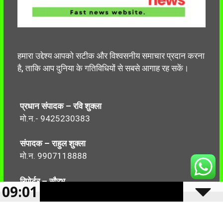
हमारा उद्देश्य आपको सटीक और विश्वसनीय समाचार प्रदान करना
है, ताकि आप दुनिया के गतिविधियों से सबसे आगाह रह सकें।
प्रधान संपादक – रवि शुक्ला
मो.न.- 9425230383
संपादक – राहुल शुक्ला
मो.न. 9907118888
रिपोर्टर – सौरभ
09:01
मो.न.-7499999906