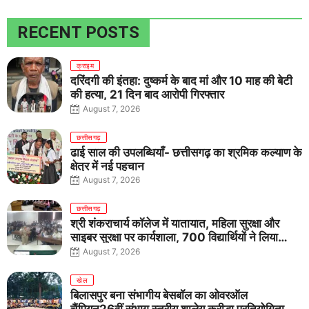
RECENT POSTS
क्राइम
दरिंदगी की इंतहा: दुष्कर्म के बाद मां और 10 माह की बेटी
की हत्या, 21 दिन बाद आरोपी गिरफ्तार
August 7, 2026
छत्तीसगढ़
ढाई साल की उपलब्धियाँ- छत्तीसगढ़ का श्रमिक कल्याण के
क्षेत्र में नई पहचान
August 7, 2026
छत्तीसगढ़
श्री शंकराचार्य कॉलेज में यातायात, महिला सुरक्षा और
साइबर सुरक्षा पर कार्यशाला, 700 विद्यार्थियों ने लिया
जागरूकता का संकल्प
August 7, 2026
खेल
बिलासपुर बना संभागीय बेसबॉल का ओवरऑल
चैंपियन26वीं संभाग स्तरीय शालेय क्रीड़ा प्रतियोगिता में