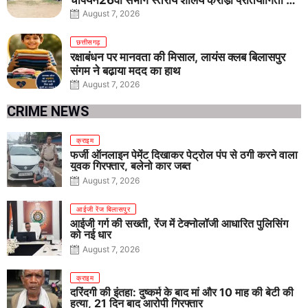
तीनों आयु वर्गों में शानदार प्रदर्शन
August 7, 2026
छत्तीसगढ़
रक्षाबंधन पर मानवता की मिसाल, लायंस क्लब बिलासपुर
संगम ने बढ़ाया मदद का हाथ
August 7, 2026
CRIME NEWS
क्राइम
फर्जी ऑनलाइन पेमेंट दिखाकर पेट्रोल पंप से ठगी करने वाला
युवक गिरफ्तार, बलेनो कार जब्त
August 7, 2026
आईजी रेंज बिलासपुर
आईजी गर्ग की सख्ती, रेंज में टेक्नोलॉजी आधारित पुलिसिंग
को नई धार
August 7, 2026
क्राइम
दरिंदगी की इंतहा: दुष्कर्म के बाद मां और 10 माह की बेटी की
हत्या, 21 दिन बाद आरोपी गिरफ्तार