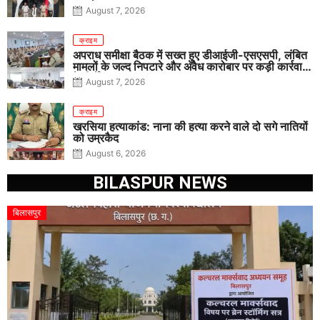
August 7, 2026
क्राइम
अपराध समीक्षा बैठक में सख्त हुए डीआईजी-एसएसपी, लंबित
मामलों के जल्द निपटारे और अवैध कारोबार पर कड़ी कार्रवाई
के निर्देश
August 7, 2026
क्राइम
खरसिया हत्याकांड: नाना की हत्या करने वाले दो सगे नातियों
को उम्रकैद
August 6, 2026
BILASPUR NEWS
बिलासपुर