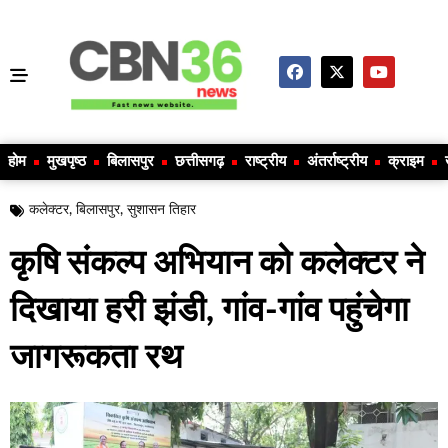
होम
मुखपृष्ठ
बिलासपुर
छत्तीसगढ़
राष्ट्रीय
अंतर्राष्ट्रीय
क्राइम
कलेक्टर
,
बिलासपुर
,
सुशासन तिहार
कृषि संकल्प अभियान को कलेक्टर ने
दिखाया हरी झंडी, गांव-गांव पहुंचेगा
जागरूकता रथ