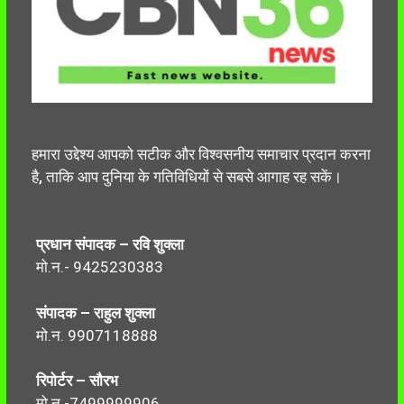
हमारा उद्देश्य आपको सटीक और विश्वसनीय समाचार प्रदान करना
है, ताकि आप दुनिया के गतिविधियों से सबसे आगाह रह सकें।
प्रधान संपादक – रवि शुक्ला
मो.न.- 9425230383
संपादक – राहुल शुक्ला
मो.न. 9907118888
रिपोर्टर – सौरभ
मो.न.-7499999906