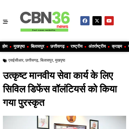
होम
मुखपृष्ठ
बिलासपुर
छत्तीसगढ़
राष्ट्रीय
अंतर्राष्ट्रीय
क्राइम
एसईसीआर
,
छत्तीसगढ़
,
बिलासपुर
,
मुखपृष्ठ
उत्कृष्ट मानवीय सेवा कार्य के लिए
सिविल डिफेंस वॉलंटियर्स को किया
गया पुरस्कृत