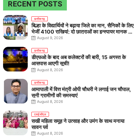
RECENT POSTS
छत्तीसगढ़
बिल्हा के विद्यार्थियों ने बढ़ाया जिले का मान, सैनिकों के लिए
भेजीं 4100 राखियां; दो छात्राओं का इन्स्पायर मानक में
राष्ट्रीय चयन
August 9, 2026
छत्तीसगढ़
डीएफओ के बाद अब कलेक्टरों की बारी, 15 अगस्त के
आसपास आएगी सूची!
August 8, 2026
छत्तीसगढ़
आमापाली में वित्त मंत्री ओपी चौधरी ने लगाई जन चौपाल,
सुनी ग्रामीणों की समस्याएं
August 8, 2026
एसईसीएल
सखी महिला समूह ने उत्साह और उमंग के साथ मनाया
सावन पर्व
August 8, 2026